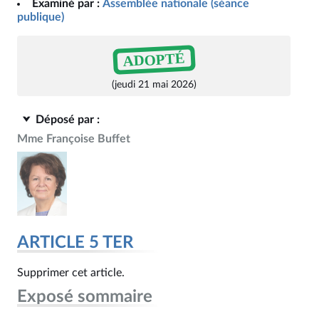
Examiné par :
Assemblée nationale (séance
publique)
ADOPTÉ
(jeudi 21 mai 2026)
Déposé par :
Mme Françoise Buffet
ARTICLE 5 TER
Supprimer cet article.
Exposé sommaire