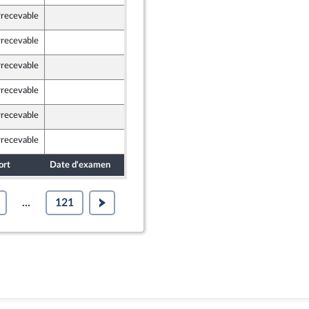
rrecevable
15 mai 2026
rrecevable
15 mai 2026
rrecevable
15 mai 2026
rrecevable
15 mai 2026
 Populaire
rrecevable
12 mai 2026
rrecevable
13 mai 2026
ort
Date d'examen
Date de dépôt
...
121