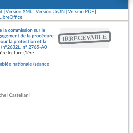
if
Version XML
Version JSON
Version PDF
ibreOffice
e la commission sur le
IRRECEVABLE
ngagement de la procédure
our la protection et la
 (n°2632)., n° 2765-A0
ère lecture (1ère
blée nationale (séance
hel Castellani