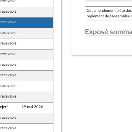
rrecevable
13 mai 2026
Cet amendement a été déclar
rrecevable
13 mai 2026
règlement de l'Assemblée n
rrecevable
15 mai 2026
Exposé somma
rrecevable
15 mai 2026
rrecevable
15 mai 2026
rrecevable
15 mai 2026
rrecevable
15 mai 2026
rrecevable
15 mai 2026
rrecevable
13 mai 2026
rrecevable
15 mai 2026
ejeté
29 mai 2026
15 mai 2026
rrecevable
15 mai 2026
rrecevable
15 mai 2026