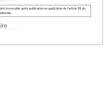
é irrecevable après publication en application de l'article 98 du
ationale.
ire