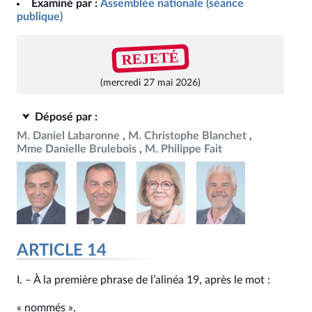
Examiné par :
Assemblée nationale (séance
publique)
REJETÉ
(mercredi 27 mai 2026)
Déposé par :
M. Daniel Labaronne
M. Christophe Blanchet
Mme Danielle Brulebois
M. Philippe Fait
ARTICLE 14
I. – À la première phrase de l’alinéa 19, après le mot :
« nommés »,