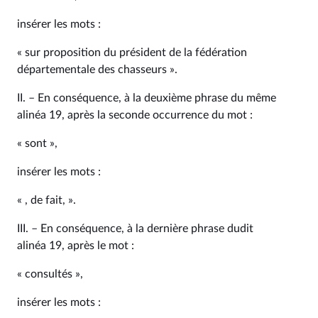
insérer les mots :
« sur proposition du président de la fédération
départementale des chasseurs ».
II. – En conséquence, à la deuxième phrase du même
alinéa 19, après la seconde occurrence du mot :
« sont »,
insérer les mots :
« , de fait, ».
III. – En conséquence, à la dernière phrase dudit
alinéa 19, après le mot :
« consultés »,
insérer les mots :