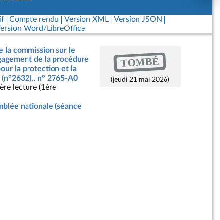
if
Compte rendu
Version XML
Version JSON
ersion Word/LibreOffice
e la commission sur le
TOMBÉ
ngagement de la procédure
our la protection et la
 (n°2632)., n° 2765-A0
(jeudi 21 mai 2026)
ère lecture (1ère
blée nationale (séance