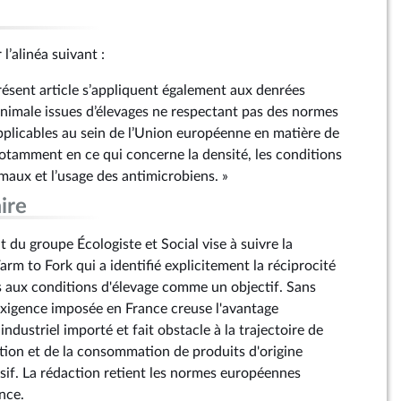
 l’alinéa suivant :
présent article s’appliquent également aux denrées
 animale issues d’élevages ne respectant pas des normes
applicables au sein de l’Union européenne en matière de
notamment en ce qui concerne la densité, les conditions
aux et l’usage des antimicrobiens. »
ire
du groupe Écologiste et Social vise à suivre la
rm to Fork qui a identifié explicitement la réciprocité
 aux conditions d'élevage comme un objectif. Sans
exigence imposée en France creuse l'avantage
industriel importé et fait obstacle à la trajectoire de
tion et de la consommation de produits d'origine
nsif. La rédaction retient les normes européennes
nce.