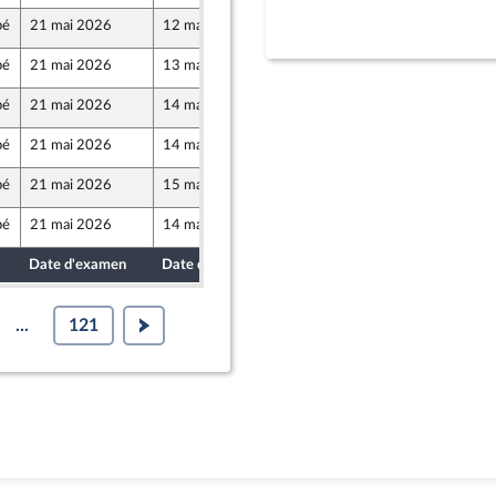
bé
21 mai 2026
12 mai 2026
Populaire
bé
21 mai 2026
13 mai 2026
bé
21 mai 2026
14 mai 2026
bé
21 mai 2026
14 mai 2026
bé
21 mai 2026
15 mai 2026
bé
21 mai 2026
14 mai 2026
Date d'examen
Date de dépôt
...
121