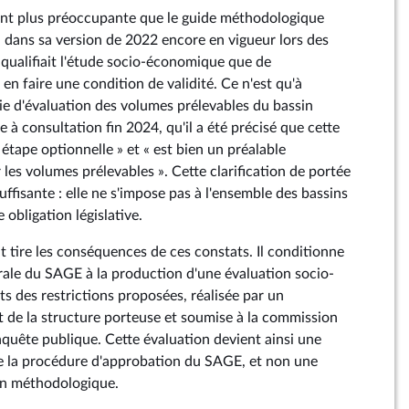
ant plus préoccupante que le guide méthodologique
dans sa version de 2022 encore en vigueur lors des
 qualifiait l'étude socio-économique que de
n faire une condition de validité. Ce n'est qu'à
gie d'évaluation des volumes prélevables du bassin
 à consultation fin 2024, qu'il a été précisé que cette
 étape optionnelle » et « est bien un préalable
 les volumes prélevables ». Cette clarification de portée
uffisante : elle ne s'impose pas à l'ensemble des bassins
e obligation législative.
tire les conséquences de ces constats. Il conditionne
rale du SAGE à la production d'une évaluation socio-
 des restrictions proposées, réalisée par un
de la structure porteuse et soumise à la commission
nquête publique. Cette évaluation devient ainsi une
de la procédure d'approbation du SAGE, et non une
n méthodologique.