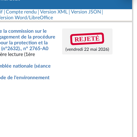
if
Compte rendu
Version XML
Version JSON
ersion Word/LibreOffice
e la commission sur le
REJETÉ
ngagement de la procédure
our la protection et la
 (n°2632)., n° 2765-A0
(vendredi 22 mai 2026)
ère lecture (1ère
blée nationale (séance
de de l'environnement