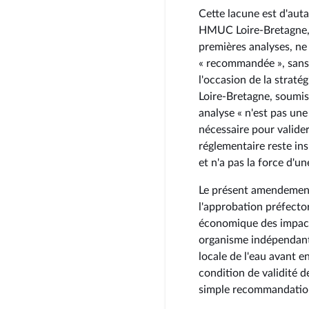
Cette lacune est d'aut
HMUC Loire-Bretagne, 
premières analyses, ne
« recommandée », sans e
l'occasion de la straté
Loire-Bretagne, soumise
analyse « n'est pas une
nécessaire pour valider
réglementaire reste ins
et n'a pas la force d'un
Le présent amendement 
l'approbation préfecto
économique des impacts
organisme indépendant 
locale de l'eau avant e
condition de validité 
simple recommandatio