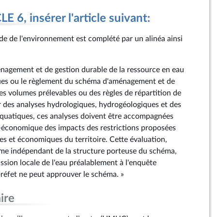
 6, insérer l'article suivant:
ode de l'environnement est complété par un alinéa ainsi
énagement et de gestion durable de la ressource en eau
ques ou le règlement du schéma d'aménagement et de
es volumes prélevables ou des règles de répartition de
r des analyses hydrologiques, hydrogéologiques et des
aquatiques, ces analyses doivent être accompagnées
-économique des impacts des restrictions proposées
oles et économiques du territoire. Cette évaluation,
sme indépendant de la structure porteuse du schéma,
ssion locale de l'eau préalablement à l'enquête
préfet ne peut approuver le schéma. »
ire