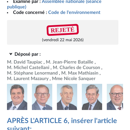
Examiné par :
Assemblée nationale (séance
publique)
Code concerné :
Code de l'environnement
REJETÉ
(vendredi 22 mai 2026)
Déposé par :
M. David Taupiac
M. Jean-Pierre Bataille
M. Michel Castellani
M. Charles de Courson
M. Stéphane Lenormand
M. Max Mathiasin
M. Laurent Mazaury
Mme Nicole Sanquer
APRÈS L'ARTICLE 6, insérer l'article
suivant: