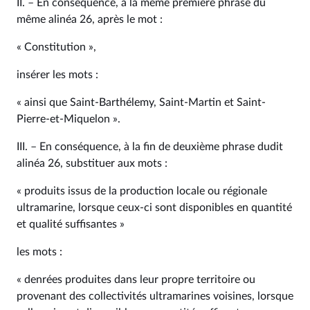
II. – En conséquence, à la même première phrase du
même alinéa 26, après le mot :
« Constitution »,
insérer les mots :
« ainsi que Saint-Barthélemy, Saint-Martin et Saint-
Pierre-et-Miquelon ».
III. – En conséquence, à la fin de deuxième phrase dudit
alinéa 26, substituer aux mots :
« produits issus de la production locale ou régionale
ultramarine, lorsque ceux-ci sont disponibles en quantité
et qualité suffisantes »
les mots :
« denrées produites dans leur propre territoire ou
provenant des collectivités ultramarines voisines, lorsque