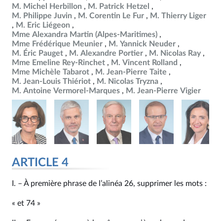
M. Michel Herbillon
M. Patrick Hetzel
M. Philippe Juvin
M. Corentin Le Fur
M. Thierry Liger
M. Eric Liégeon
Mme Alexandra Martin (Alpes-Maritimes)
Mme Frédérique Meunier
M. Yannick Neuder
M. Éric Pauget
M. Alexandre Portier
M. Nicolas Ray
Mme Emeline Rey-Rinchet
M. Vincent Rolland
Mme Michèle Tabarot
M. Jean-Pierre Taite
M. Jean-Louis Thiériot
M. Nicolas Tryzna
M. Antoine Vermorel-Marques
M. Jean-Pierre Vigier
ARTICLE 4
I. – À première phrase de l’alinéa 26, supprimer les mots :
« et 74 »