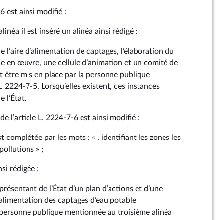
‑6 est ainsi modifié :
inéa il est inséré un alinéa ainsi rédigé :
de l’aire d’alimentation de captages, l’élaboration du
ise en œuvre, une cellule d’animation et un comité de
t être mis en place par la personne publique
L. 2224‑7‑5. Lorsqu’elles existent, ces instances
e l’État.
de l’article L. 2224‑7‑6 est ainsi modifié :
t complétée par les mots : « , identifiant les zones les
pollutions » ;
si rédigée :
présentant de l’État d’un plan d’actions et d’une
d’alimentation des captages d’eau potable
 personne publique mentionnée au troisième alinéa