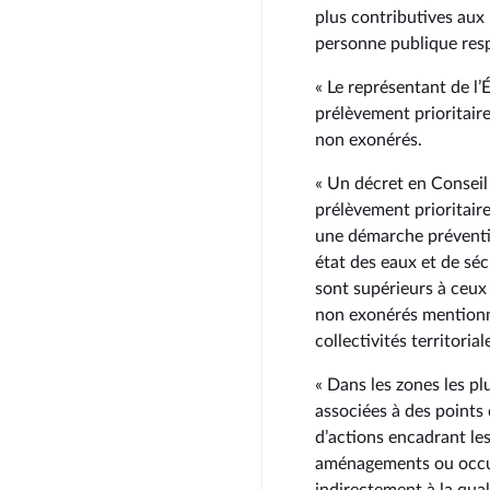
plus contributives aux
personne publique resp
« Le représentant de l’
prélèvement prioritaire
non exonérés.
« Un décret en Conseil 
prélèvement prioritaires
une démarche préventiv
état des eaux et de séc
sont supérieurs à ceux 
non exonérés mentionné
collectivités territorial
« Dans les zones les pl
associées à des points
d’actions encadrant les
aménagements ou occup