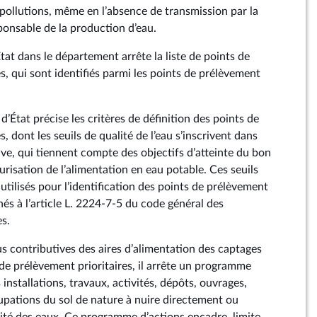
 pollutions, même en l’absence de transmission par la
onsable de la production d’eau.
État dans le département arrête la liste de points de
s, qui sont identifiés parmi les points de prélèvement
d’État précise les critères de définition des points de
, dont les seuils de qualité de l’eau s’inscrivent dans
e, qui tiennent compte des objectifs d’atteinte du bon
urisation de l’alimentation en eau potable. Ces seuils
utilisés pour l’identification des points de prélèvement
s à l’article L. 2224‑7‑5 du code général des
es.
us contributives des aires d’alimentation des captages
 de prélèvement prioritaires, il arrête un programme
 installations, travaux, activités, dépôts, ouvrages,
ations du sol de nature à nuire directement ou