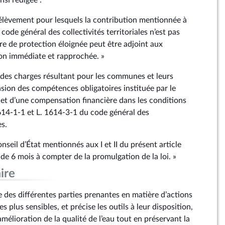
insi rédigée :
rélèvement pour lesquels la contribution mentionnée à
 code général des collectivités territoriales n’est pas
re de protection éloignée peut être adjoint aux
on immédiate et rapprochée. »
t des charges résultant pour les communes et leurs
sion des compétences obligatoires instituée par le
objet d’une compensation financière dans les conditions
1614‑1‑1 et L. 1614‑3‑1 du code général des
es.
onseil d’État mentionnés aux I et II du présent article
 de 6 mois à compter de la promulgation de la loi. »
ire
rôle des différentes parties prenantes en matière d’actions
es plus sensibles, et précise les outils à leur disposition,
amélioration de la qualité de l’eau tout en préservant la