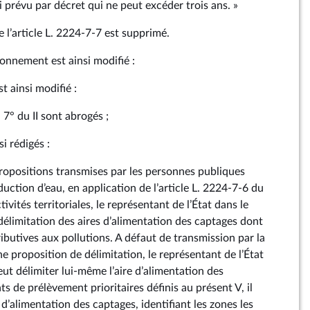
i prévu par décret qui ne peut excéder trois ans. »
e l’article L. 2224‑7‑7 est supprimé.
ironnement est ainsi modifié :
st ainsi modifié :
7° du II sont abrogés ;
si rédigés :
propositions transmises par les personnes publiques
uction d’eau, en application de l’article L. 2224‑7‑6 du
ivités territoriales, le représentant de l’État dans le
délimitation des aires d’alimentation des captages dont
ributives aux pollutions. A défaut de transmission par la
 proposition de délimitation, le représentant de l’État
ut délimiter lui-même l’aire d’alimentation des
ts de prélèvement prioritaires définis au présent V, il
e d’alimentation des captages, identifiant les zones les