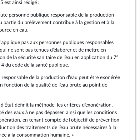
5 est ainsi rédigé :
oute personne publique responsable de la production
u partie du prélèvement contribue à la gestion et à la
source en eau.
 s’applique pas aux personnes publiques responsables
qui ne sont pas tenues d’élaborer et de mettre en
n de la sécurité sanitaire de l’eau en application du 7°
21‑4 du code de la santé publique.
 responsable de la production d’eau peut être exonérée
n fonction de la qualité de l’eau brute au point de
d’État définit la méthode, les critères d’exonération,
ité des eaux à ne pas dépasser, ainsi que les conditions
onération, en tenant compte de l’objectif de prévention
duction des traitements de l’eau brute nécessaires à la
inée à la consommation humaine. »