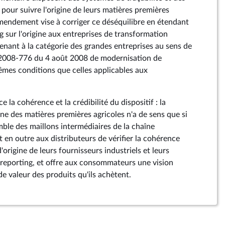
pour suivre l'origine de leurs matières premières
amendement vise à corriger ce déséquilibre en étendant
ng sur l'origine aux entreprises de transformation
enant à la catégorie des grandes entreprises au sens de
 n° 2008-776 du 4 août 2008 de modernisation de
êmes conditions que celles applicables aux
 la cohérence et la crédibilité du dispositif : la
ine des matières premières agricoles n'a de sens que si
emble des maillons intermédiaires de la chaîne
t en outre aux distributeurs de vérifier la cohérence
'origine de leurs fournisseurs industriels et leurs
 reporting, et offre aux consommateurs une vision
e valeur des produits qu'ils achètent.