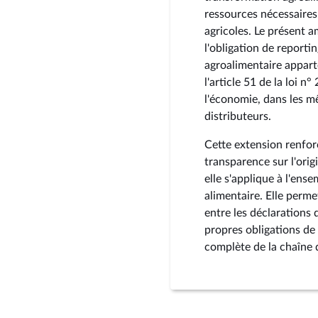
ressources nécessaires 
agricoles. Le présent 
l'obligation de reporti
agroalimentaire appart
l'article 51 de la loi
l'économie, dans les m
distributeurs.
Cette extension renforce
transparence sur l'orig
elle s'applique à l'ens
alimentaire. Elle perme
entre les déclarations d
propres obligations de
complète de la chaîne d