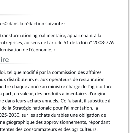
éa 50 dans la rédaction suivante :
e transformation agroalimentaire, appartenant à la
ntreprises, au sens de l’article 51 de la loi n° 2008‑776
rnisation de l’économie. »
ire
 loi, tel que modifié par la commission des affaires
x distributeurs et aux opérateurs de restauration
ttre chaque année au ministre chargé de l'agriculture
a part, en valeur, des produits alimentaires d'origine
 dans leurs achats annuels. Ce faisant, il substitue à
ue de la Stratégie nationale pour l'alimentation, la
2025-2030, sur les achats durables une obligation de
igine géographique des approvisionnements, répondant
ttentes des consommateurs et des agriculteurs.