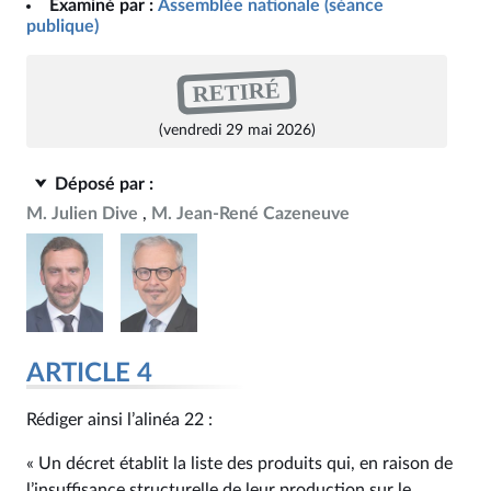
Examiné par :
Assemblée nationale (séance
publique)
RETIRÉ
(vendredi 29 mai 2026)
Déposé par :
M. Julien Dive
M. Jean-René Cazeneuve
ARTICLE 4
Rédiger ainsi l’alinéa 22 :
« Un décret établit la liste des produits qui, en raison de
l’insuffisance structurelle de leur production sur le