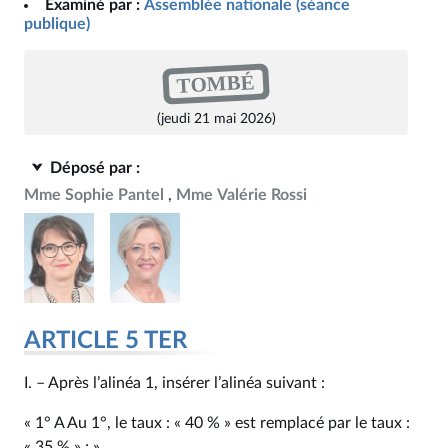
Examiné par :
Assemblée nationale (séance
publique)
TOMBÉ
(jeudi 21 mai 2026)
Déposé par :
Mme Sophie Pantel
Mme Valérie Rossi
ARTICLE 5 TER
I. – Après l’alinéa 1, insérer l’alinéa suivant :
« 1° A Au 1°, le taux : « 40 % » est remplacé par le taux :
« 35 % » ; ».