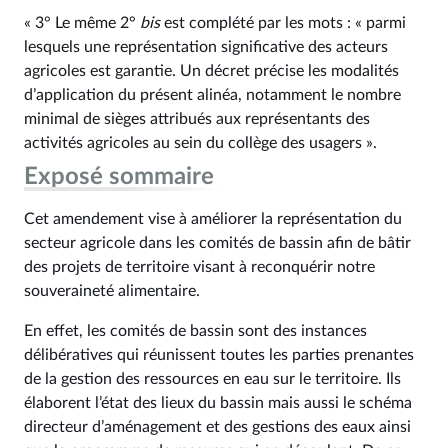
« 3° Le même 2°
bis
est complété par les mots : « parmi
lesquels une représentation significative des acteurs
agricoles est garantie. Un décret précise les modalités
d’application du présent alinéa, notamment le nombre
minimal de sièges attribués aux représentants des
activités agricoles au sein du collège des usagers ».
Exposé sommaire
Cet amendement vise à améliorer la représentation du
secteur agricole dans les comités de bassin afin de bâtir
des projets de territoire visant à reconquérir notre
souveraineté alimentaire.
En effet, les comités de bassin sont des instances
délibératives qui réunissent toutes les parties prenantes
de la gestion des ressources en eau sur le territoire. Ils
élaborent l’état des lieux du bassin mais aussi le schéma
directeur d’aménagement et des gestions des eaux ainsi