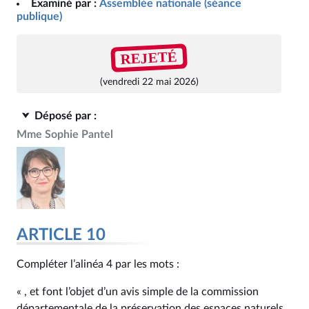
Examiné par :
Assemblée nationale (séance
publique)
REJETÉ
(vendredi 22 mai 2026)
Déposé par :
Mme Sophie Pantel
ARTICLE 10
Compléter l’alinéa 4 par les mots :
« , et font l’objet d’un avis simple de la commission
départementale de la préservation des espaces naturels,