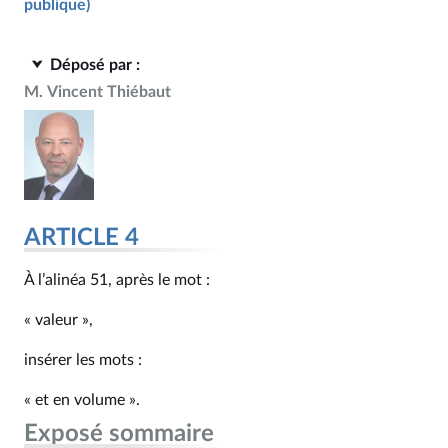
publique)
Déposé par :
M. Vincent Thiébaut
ARTICLE 4
À l’alinéa 51, après le mot :
« valeur »,
insérer les mots :
« et en volume ».
Exposé sommaire