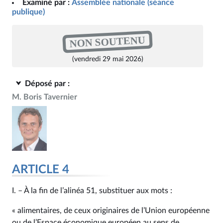
Examiné par :
Assemblée nationale (séance
publique)
NON SOUTENU
(vendredi 29 mai 2026)
Déposé par :
M. Boris Tavernier
ARTICLE 4
I. – À la fin de l’alinéa 51, substituer aux mots :
« alimentaires, de ceux originaires de l’Union européenne
ou de l’Espace économique européen au sens de