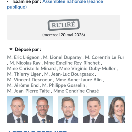
Examiné par :
Assemblée nationale (séance
publique)
RETIRÉ
(mercredi 20 mai 2026)
Déposé par :
M. Eric Liégeon
M. Lionel Duparay
M. Corentin Le Fur
M. Nicolas Ray
Mme Emeline Rey-Rinchet
Mme Christelle Minard
Mme Virginie Duby-Muller
M. Thierry Liger
M. Jean-Luc Bourgeaux
M. Vincent Descoeur
Mme Anne-Laure Blin
M. Jérôme End
M. Philippe Gosselin
M. Jean-Pierre Taite
Mme Cendrine Chazé