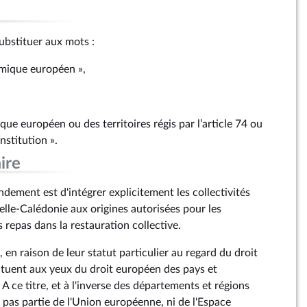
 substituer aux mots :
omique européen »,
que européen ou des territoires régis par l’article 74 ou
onstitution ».
ire
dement est d'intégrer explicitement les collectivités
elle-Calédonie aux origines autorisées pour les
repas dans la restauration collective.
s, en raison de leur statut particulier au regard du droit
tituent aux yeux du droit européen des pays et
 A ce titre, et à l'inverse des départements et régions
t pas partie de l'Union européenne, ni de l'Espace