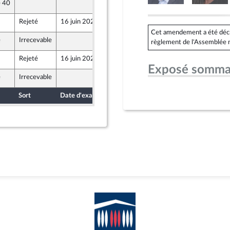
e 40
12 juin 2026
ront Populaire
Rejeté
16 juin 2026
10 juin 2026
Cet amendement a été déclar
e
Irrecevable
12 juin 2026
règlement de l'Assemblée n
ront Populaire
Rejeté
16 juin 2026
12 juin 2026
ront Populaire
Exposé somma
e
Irrecevable
12 juin 2026
ront Populaire
Sort
Date d'examen
Date de dépôt