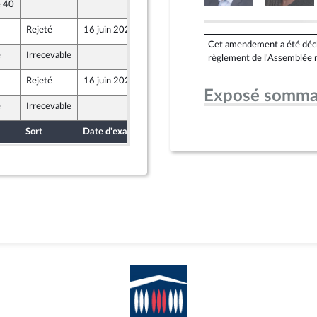
e 40
12 juin 2026
ront Populaire
Rejeté
16 juin 2026
10 juin 2026
Cet amendement a été déclar
e
Irrecevable
12 juin 2026
règlement de l'Assemblée n
ront Populaire
Rejeté
16 juin 2026
12 juin 2026
ront Populaire
Exposé somma
e
Irrecevable
12 juin 2026
ront Populaire
Sort
Date d'examen
Date de dépôt