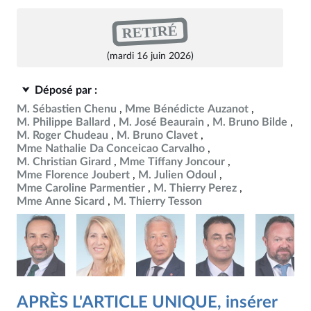
RETIRÉ
(mardi 16 juin 2026)
Déposé par :
M. Sébastien Chenu
Mme Bénédicte Auzanot
M. Philippe Ballard
M. José Beaurain
M. Bruno Bilde
M. Roger Chudeau
M. Bruno Clavet
Mme Nathalie Da Conceicao Carvalho
M. Christian Girard
Mme Tiffany Joncour
Mme Florence Joubert
M. Julien Odoul
Mme Caroline Parmentier
M. Thierry Perez
Mme Anne Sicard
M. Thierry Tesson
APRÈS L'ARTICLE UNIQUE, insérer