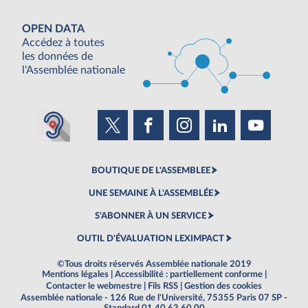
OPEN DATA
Accédez à toutes
les données de
l'Assemblée nationale
BOUTIQUE DE L'ASSEMBLEE
UNE SEMAINE À L'ASSEMBLÉE
S'ABONNER À UN SERVICE
OUTIL D'ÉVALUATION LEXIMPACT
©Tous droits réservés Assemblée nationale 2019
Mentions légales
|
Accessibilité : partiellement conforme
|
Contacter le webmestre
|
Fils RSS
|
Gestion des cookies
Assemblée nationale - 126 Rue de l'Université, 75355 Paris 07 SP -
Standard 01 40 63 60 00