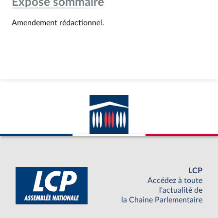
Exposé sommaire
Amendement rédactionnel.
LCP
Accédez à toute
l'actualité de
la Chaine Parlementaire