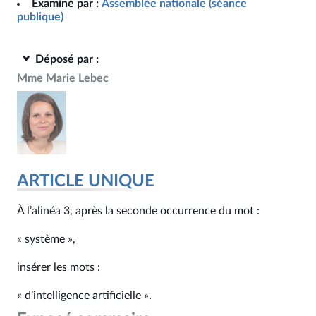
Examiné par :
Assemblée nationale (séance
publique)
Déposé par :
Mme Marie Lebec
ARTICLE UNIQUE
À l’alinéa 3, après la seconde occurrence du mot :
« système »,
insérer les mots :
« d’intelligence artificielle ».