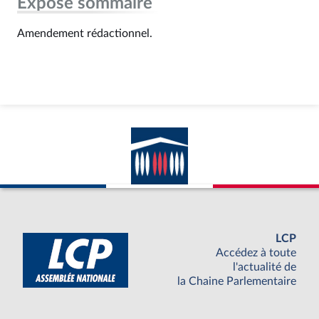
Exposé sommaire
Amendement rédactionnel.
LCP
Accédez à toute
l'actualité de
la Chaine Parlementaire