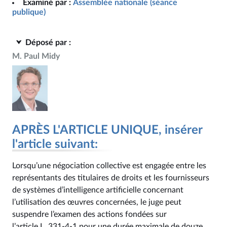
Examiné par :
Assemblée nationale (séance
publique)
Déposé par :
M. Paul Midy
APRÈS L'ARTICLE UNIQUE, insérer
l'article suivant:
Lorsqu’une négociation collective est engagée entre les
représentants des titulaires de droits et les fournisseurs
de systèmes d’intelligence artificielle concernant
l’utilisation des œuvres concernées, le juge peut
suspendre l’examen des actions fondées sur
l’article L. 331‑4-1 pour une durée maximale de douze