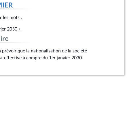
MIER
r les mots :
ier 2030 ».
ire
prévoir que la nationalisation de la société
st effective à compte du 1er janvier 2030.