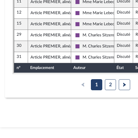
11
Discuté
R
Article PREMIER, alinéa 2
Mme Marie Lebec
Ensemble pour la République
12
Discuté
R
Article PREMIER, alinéa 3
Mme Marie Lebec
Ensemble pour la République
15
Discuté
R
Article PREMIER, alinéa 3
Mme Marie Lebec
Ensemble pour la République
29
Discuté
R
Article PREMIER, alinéa 3
M. Charles Sitzenstuhl
Ensemble pour la République
30
Discuté
R
Article PREMIER, alinéa 3
M. Charles Sitzenstuhl
Ensemble pour la République
31
Discuté
R
Article PREMIER, alinéa 3
M. Charles Sitzenstuhl
Ensemble pour la République
n°
Emplacement
Auteur
État
S
1
2