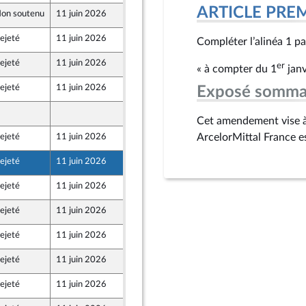
ARTICLE PRE
on soutenu
11 juin 2026
8 juin 2026
ejeté
11 juin 2026
8 juin 2026
Compléter l’alinéa 1 pa
ejeté
11 juin 2026
8 juin 2026
er
« à compter du 1
janv
ejeté
11 juin 2026
8 juin 2026
Exposé somma
8 juin 2026
que
Cet amendement vise à 
ArcelorMittal France e
ejeté
11 juin 2026
8 juin 2026
ejeté
11 juin 2026
8 juin 2026
ejeté
11 juin 2026
8 juin 2026
ejeté
11 juin 2026
8 juin 2026
ejeté
11 juin 2026
8 juin 2026
ejeté
11 juin 2026
8 juin 2026
ejeté
11 juin 2026
8 juin 2026