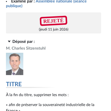
Examiné par :
Assemblée nationale (séance
publique)
REJETÉ
(jeudi 11 juin 2026)
Déposé par :
M. Charles Sitzenstuhl
TITRE
À la fin du titre, supprimer les mots :
« afin de préserver la souveraineté industrielle de la
France ».