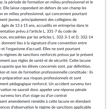
age, la période de formation en milieu professionnel et le
e. Elle laisse cependant en dehors de son champ les
n en milieu professionnel, qui concernent pourtant
ement jeunes, principalement des collégiens de
 âgés de 13 à 15 ans, accueillis en entreprise dans le
entation prévu à l'article L. 331-7 du code de
ces, encadrées par les articles L. 332-3-1 et D. 332-14
, donnent lieu à la signature d'une convention entre
e et l'organisme d'accueil. Elles ne sont pourtant
s régimes de sanctions renforcés prévus par le présent
ment aux règles de santé et de sécurité. Cette lacune
cupante que les élèves concernés sont, par définition,
ion et non de formation professionnelle constituée : ils
e préparation aux risques professionnels et sont
ement pédagogique renforcé. Un accident survenu lors
vation ne saurait donc appeler une réponse pénale
 survenu lors d'un stage ou d'un contrat
résent amendement remédie à cette lacune en étendant
ences d'observation le régime de sanctions applicable