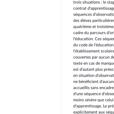
trois situations : le st
contrat d'apprentissag
séquences d'observatio
des élèves particulièr
quatrième et troisième,
cadre du parcours d'ori
l'éducation. Ces séquen
du code de l'éducation
l'établissement scolair
couvertes par aucun de
texte en cas de manque
est d'autant plus préoc
en situation d'observat
ne bénéficient d'aucun
accueillis sans encadr
d'une séquence d'obser
moins sévère que celui
d'apprentissage. Le p
explicitement aux séqu