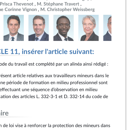
risca Thevenot
M. Stéphane Travert
e Corinne Vignon
M. Christopher Weissberg
 11, insérer l'article suivant:
ode du travail est complété par un alinéa ainsi rédigé :
résent article relatives aux travailleurs mineurs dans le
une période de formation en milieu professionnel sont
 effectuant une séquence d’observation en milieu
cation des articles L. 332‑3-1 et D. 332‑14 du code de
ire
 de loi vise à renforcer la protection des mineurs dans