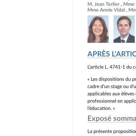
M. Jean Terlier
Mme P
Mme Annie Vidal
Mm
APRÈS L'ARTICLE
L’article L. 4741‑1 du c
« Les dispositions du p
cadre d’un stage ou d’
applicables aux élèves
professionnel en appli
l’éducation. »
Exposé somma
La présente proposition