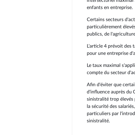
intersectoriel maximal 
enfants en entreprise.
Certains secteurs d'act
particulièrement élevés
publics, de l'agricultur
L'article 4 prévoit des 
pour une entreprise d'a
Le taux maximal s'appli
compte du secteur d'act
Afin d'éviter que certa
d'influence auprès du 
sinistralité trop élevés
la sécurité des salarié
particuliers par l'intr
sinistralité.