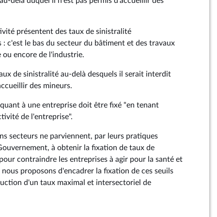
au-delà duquel il n'est pas permis d'accueillir des
ivité présentent des taux de sinistralité
 : c'est le bas du secteur du bâtiment et des travaux
e ou encore de l'industrie.
taux de sinistralité au-delà desquels il serait interdit
ccueillir des mineurs.
quant à une entreprise doit être fixé "en tenant
ivité de l'entreprise".
ins secteurs ne parviennent, par leurs pratiques
Gouvernement, à obtenir la fixation de taux de
 pour contraindre les entreprises à agir pour la santé et
s, nous proposons d'encadrer la fixation de ces seuils
oduction d'un taux maximal et intersectoriel de