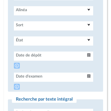
Alinéa
Sort
État
Date de dépôt
Intervalle
Date d'examen
Intervalle
Recherche par texte intégral