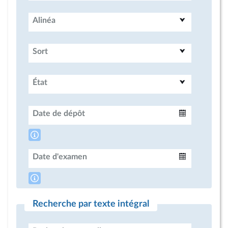
Alinéa
Sort
État
Date de dépôt
Intervalle
Date d'examen
Intervalle
Recherche par texte intégral