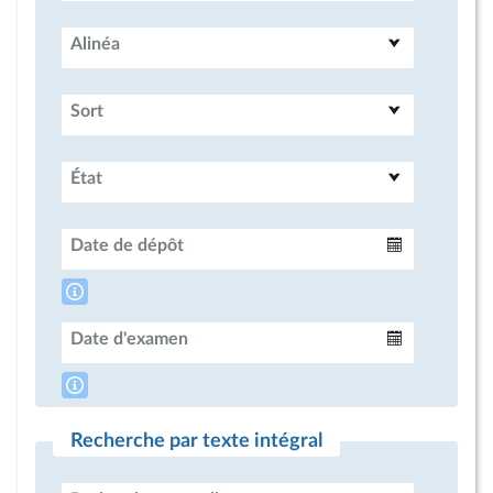
Alinéa
Sort
État
Date de dépôt
Intervalle
Date d'examen
Intervalle
Recherche par texte intégral