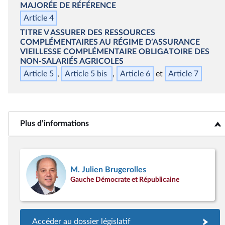
MAJORÉE DE RÉFÉRENCE
Article 4
TITRE V
ASSURER DES RESSOURCES
COMPLÉMENTAIRES AU RÉGIME D’ASSURANCE
VIEILLESSE COMPLÉMENTAIRE OBLIGATOIRE DES
NON‑SALARIÉS AGRICOLES
Article 5
Article 5
bis
Article 6
Article 7
Plus d’informations
<b>Plus d’informations</b>
M. Julien Brugerolles
Gauche Démocrate et Républicaine
Accéder au dossier législatif