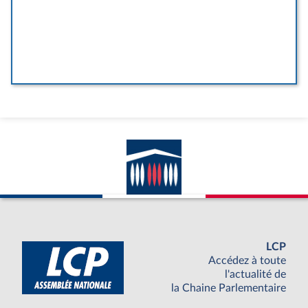
LCP
Accédez à toute
l'actualité de
la Chaine Parlementaire