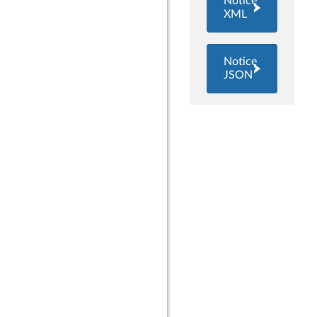
Notice
XML
Notice
JSON