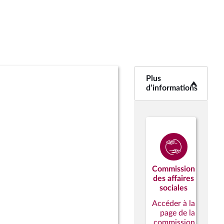
Plus
<b>Plus
d’informations</b>
d’informations
Commission
des affaires
sociales
Accéder à la
page de la
commission