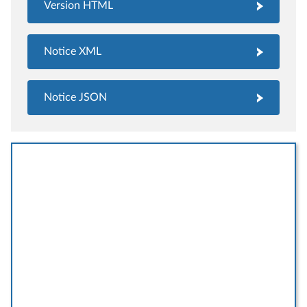
Version HTML
Notice XML
Notice JSON