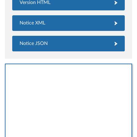
Version HTML
Notice XML
Notice JSON