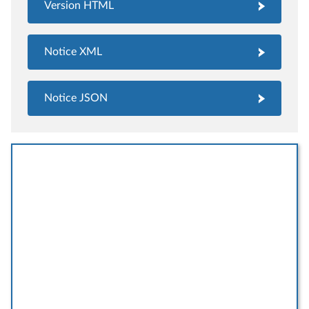
Version HTML
Notice XML
Notice JSON