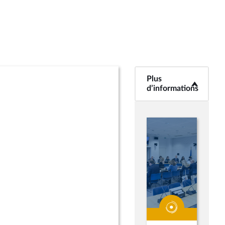
Plus
<b>Plus
d’informations</b>
d’informations