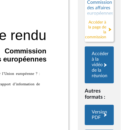
Commission
des affaires
européennes
Accéder à
la page de
la
commission
Accéder
à la
vidéo
de la
réunion
Autres
formats :
Version
PDF