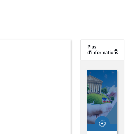
Plus
<b>Plus
d’informations</b>
d’informations