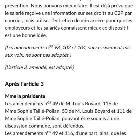
prévention. Nous pouvons mieux faire. Il est déjà prévu que
le salarié reçoive une information sur ses droits au C2P par
courrier, mais utiliser l’entretien de mi-carrière pour que les
employeurs et les salariés connaissent mieux ce dispositif
est une bonne idée.
os
(Les amendements n
98, 102 et 104, successivement mis
aux voix, ne sont pas adoptés.)
(L’article 3, amendé, est adopté.)
Après l’article 3
Mme la présidente
os
Les amendements n
49 de M. Louis Boyard, 116 de
Mme Sophie Taillé-Polian, 50 de M. Louis Boyard et 111 de
Mme Sophie Taillé-Polian, pouvant être soumis à une
discussion commune, sont défendus.
os
Les amendements n
49 et 116, d’une part, ainsi que les