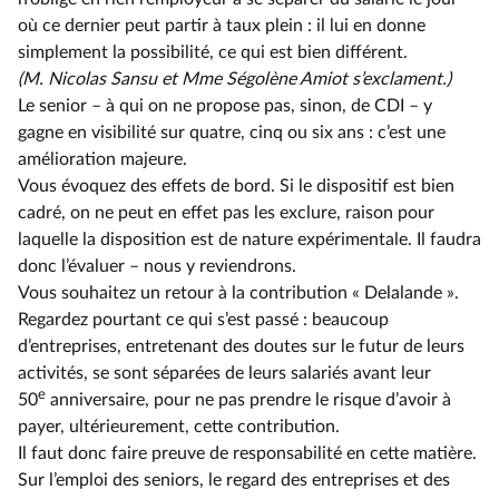
où ce dernier peut partir à taux plein : il lui en donne
simplement la possibilité, ce qui est bien différent.
(M. Nicolas Sansu et Mme Ségolène Amiot s’exclament.)
Le senior –⁠ à qui on ne propose pas, sinon, de CDI – y
gagne en visibilité sur quatre, cinq ou six ans : c’est une
amélioration majeure.
Vous évoquez des effets de bord. Si le dispositif est bien
cadré, on ne peut en effet pas les exclure, raison pour
laquelle la disposition est de nature expérimentale. Il faudra
donc l’évaluer –⁠ nous y reviendrons.
Vous souhaitez un retour à la contribution « Delalande ».
Regardez pourtant ce qui s’est passé : beaucoup
d’entreprises, entretenant des doutes sur le futur de leurs
activités, se sont séparées de leurs salariés avant leur
e
50
anniversaire, pour ne pas prendre le risque d’avoir à
payer, ultérieurement, cette contribution.
Il faut donc faire preuve de responsabilité en cette matière.
Sur l’emploi des seniors, le regard des entreprises et des