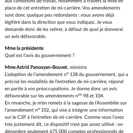
aux conditions de travail, notamment à travers la mise en
place de cet entretien de mi-carrière. Vos amendements
sont donc quelque peu redondants : nous avons déjà
légiféré dans la direction que vous indiquez. Je vous
demande donc de les retirer, à défaut de quoi je donnerai
un avis défavorable.
Mme la présidente
Quel est l’avis du gouvernement ?
Mme Astrid Panosyan-Bouvet
, ministre
o
L’adoption de l’amendement n
128 du gouvernement, qui a
précisé les modalités de l’entretien de mi-carrière, répond
en partie à vos préoccupations. Je donne donc un avis
os
défavorable sur les amendements n
98 et 104.
En revanche, je m’en remets à la sagesse de l’Assemblée sur
o
l’amendement n
102, qui vise à intégrer une information
sur le C2P à l’entretien de mi-carrière. Comme vous l’avez
très justement dit, ce dispositif n’est pas assez utilisé : on
dénombre seulement 675 000 comptes professionnels de