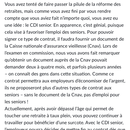
Vous avez tenté de faire passer la pilule de la réforme des
retraites, mais comme vous avez fini par vous rendre
compte que vous aviez fait n’importe quoi, vous avez eu
une idée : le CDI senior. En apparence, c’est génial, puisque
cela vise à favoriser l’emploi des seniors. Pour pouvoir
signer ce type de contrat, il faudra fournir un document de
la Caisse nationale d’assurance vieillesse (Cnav). Lors de
l’examen en commission, nous vous avons fait remarquer
qu’obtenir un document auprès de la Cnav pouvait
demander deux à quatre mois, et parfois plusieurs années
–⁠ on connaît des gens dans cette situation. Comme ce
contrat permettra aux employeurs d’économiser de l’argent,
ils ne proposeront plus d’autres types de contrat aux
seniors –⁠ sans le document de la Cnav, pas d’emploi pour
les seniors !
Actuellement, après avoir dépassé l’âge qui permet de
toucher une retraite à taux plein, vous pouvez continuer à
travailler pour bénéficier d’une surcote. Avec le CDI senior,
l’employeur pourra décider de mettre fin au contrat dès que