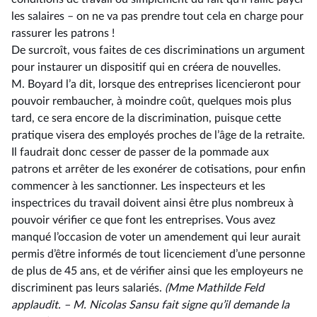
les salaires –⁠ on ne va pas prendre tout cela en charge pour
rassurer les patrons !
De surcroît, vous faites de ces discriminations un argument
pour instaurer un dispositif qui en créera de nouvelles.
M. Boyard l’a dit, lorsque des entreprises licencieront pour
pouvoir rembaucher, à moindre coût, quelques mois plus
tard, ce sera encore de la discrimination, puisque cette
pratique visera des employés proches de l’âge de la retraite.
Il faudrait donc cesser de passer de la pommade aux
patrons et arrêter de les exonérer de cotisations, pour enfin
commencer à les sanctionner. Les inspecteurs et les
inspectrices du travail doivent ainsi être plus nombreux à
pouvoir vérifier ce que font les entreprises. Vous avez
manqué l’occasion de voter un amendement qui leur aurait
permis d’être informés de tout licenciement d’une personne
de plus de 45 ans, et de vérifier ainsi que les employeurs ne
discriminent pas leurs salariés.
(Mme Mathilde Feld
applaudit. –⁠ M. Nicolas Sansu fait signe qu’il demande la