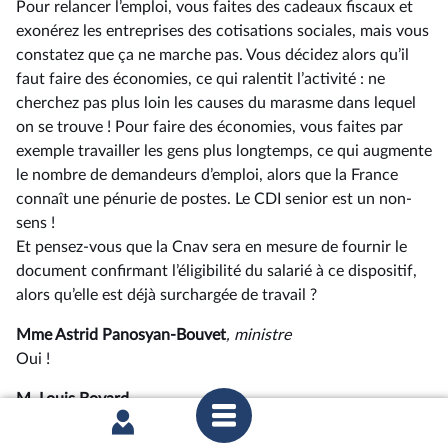
Pour relancer l’emploi, vous faites des cadeaux fiscaux et
exonérez les entreprises des cotisations sociales, mais vous
constatez que ça ne marche pas. Vous décidez alors qu’il
faut faire des économies, ce qui ralentit l’activité : ne
cherchez pas plus loin les causes du marasme dans lequel
on se trouve ! Pour faire des économies, vous faites par
exemple travailler les gens plus longtemps, ce qui augmente
le nombre de demandeurs d’emploi, alors que la France
connaît une pénurie de postes. Le CDI senior est un non-
sens !
Et pensez-vous que la Cnav sera en mesure de fournir le
document confirmant l’éligibilité du salarié à ce dispositif,
alors qu’elle est déjà surchargée de travail ?
Mme Astrid Panosyan-Bouvet
, ministre
Oui !
M. Louis Boyard
Certes, le CDI senior fait l’objet d’une expérimentation.
Mais une expérimentation qui dure cinq ans et permet une