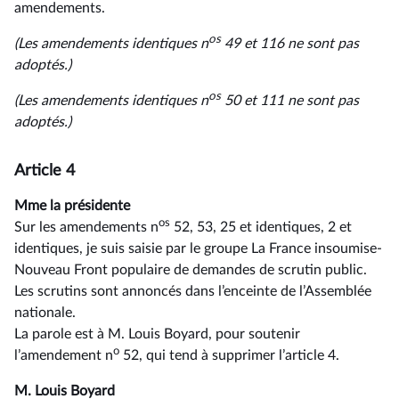
amendements.
os
(Les amendements identiques n
49 et 116 ne sont pas
adoptés.)
os
(Les amendements identiques n
50 et 111 ne sont pas
adoptés.)
Article 4
Mme la présidente
os
Sur les amendements n
52, 53, 25 et identiques, 2 et
identiques, je suis saisie par le groupe La France insoumise-
Nouveau Front populaire de demandes de scrutin public.
Les scrutins sont annoncés dans l’enceinte de l’Assemblée
nationale.
La parole est à M. Louis Boyard, pour soutenir
o
l’amendement n
52, qui tend à supprimer l’article 4.
M. Louis Boyard