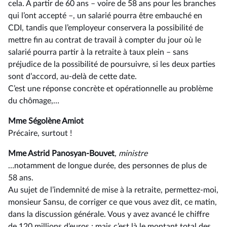
cela. À partir de 60 ans –⁠ voire de 58 ans pour les branches
qui l’ont accepté –, un salarié pourra être embauché en
CDI, tandis que l’employeur conservera la possibilité de
mettre fin au contrat de travail à compter du jour où le
salarié pourra partir à la retraite à taux plein –⁠ sans
préjudice de la possibilité de poursuivre, si les deux parties
sont d’accord, au-delà de cette date.
C’est une réponse concrète et opérationnelle au problème
du chômage,…
Mme Ségolène Amiot
Précaire, surtout !
Mme Astrid Panosyan-Bouvet
, ministre
…notamment de longue durée, des personnes de plus de
58 ans.
Au sujet de l’indemnité de mise à la retraite, permettez-moi,
monsieur Sansu, de corriger ce que vous avez dit, ce matin,
dans la discussion générale. Vous y avez avancé le chiffre
de 120 millions d’euros : mais c’est là le montant total des