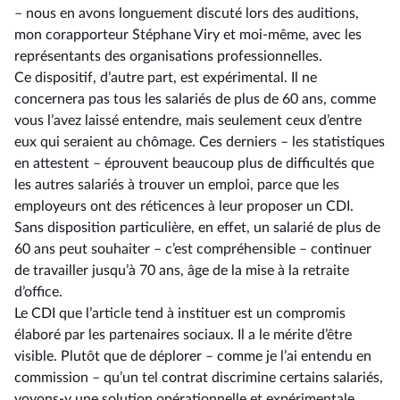
–⁠ nous en avons longuement discuté lors des auditions,
mon corapporteur Stéphane Viry et moi-même, avec les
représentants des organisations professionnelles.
Ce dispositif, d’autre part, est expérimental. Il ne
concernera pas tous les salariés de plus de 60 ans, comme
vous l’avez laissé entendre, mais seulement ceux d’entre
eux qui seraient au chômage. Ces derniers –⁠ les statistiques
en attestent – éprouvent beaucoup plus de difficultés que
les autres salariés à trouver un emploi, parce que les
employeurs ont des réticences à leur proposer un CDI.
Sans disposition particulière, en effet, un salarié de plus de
60 ans peut souhaiter –⁠ c’est compréhensible – continuer
de travailler jusqu’à 70 ans, âge de la mise à la retraite
d’office.
Le CDI que l’article tend à instituer est un compromis
élaboré par les partenaires sociaux. Il a le mérite d’être
visible. Plutôt que de déplorer –⁠ comme je l’ai entendu en
commission – qu’un tel contrat discrimine certains salariés,
voyons-y une solution opérationnelle et expérimentale