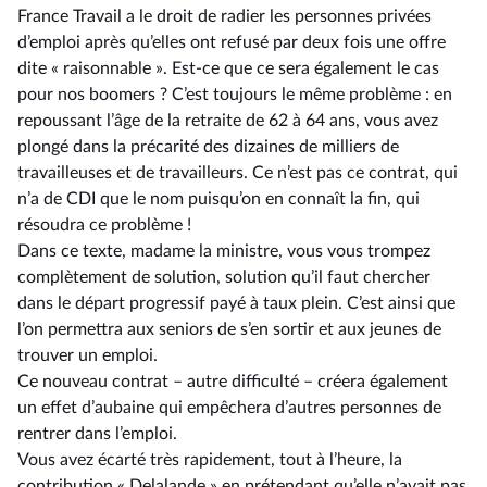
France Travail a le droit de radier les personnes privées
d’emploi après qu’elles ont refusé par deux fois une offre
dite « raisonnable ». Est-ce que ce sera également le cas
pour nos boomers ? C’est toujours le même problème : en
repoussant l’âge de la retraite de 62 à 64 ans, vous avez
plongé dans la précarité des dizaines de milliers de
travailleuses et de travailleurs. Ce n’est pas ce contrat, qui
n’a de CDI que le nom puisqu’on en connaît la fin, qui
résoudra ce problème !
Dans ce texte, madame la ministre, vous vous trompez
complètement de solution, solution qu’il faut chercher
dans le départ progressif payé à taux plein. C’est ainsi que
l’on permettra aux seniors de s’en sortir et aux jeunes de
trouver un emploi.
Ce nouveau contrat –⁠ autre difficulté – créera également
un effet d’aubaine qui empêchera d’autres personnes de
rentrer dans l’emploi.
Vous avez écarté très rapidement, tout à l’heure, la
contribution « Delalande » en prétendant qu’elle n’avait pas