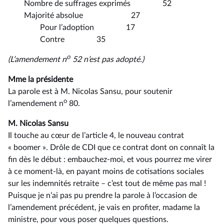
Nombre de suffrages exprimés 52
Majorité absolue 27
Pour l’adoption 17
Contre 35
o
(L’amendement n
52 n’est pas adopté.)
Mme la présidente
La parole est à M. Nicolas Sansu, pour soutenir
o
l’amendement n
80.
M. Nicolas Sansu
Il touche au cœur de l’article 4, le nouveau contrat
« boomer ». Drôle de CDI que ce contrat dont on connaît la
fin dès le début : embauchez-moi, et vous pourrez me virer
à ce moment-là, en payant moins de cotisations sociales
sur les indemnités retraite –⁠ c’est tout de même pas mal !
Puisque je n’ai pas pu prendre la parole à l’occasion de
l’amendement précédent, je vais en profiter, madame la
ministre, pour vous poser quelques questions.