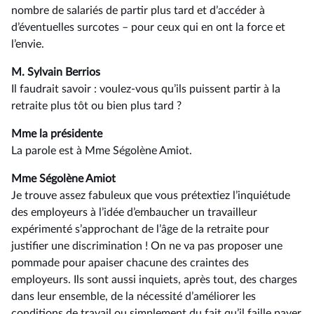
nombre de salariés de partir plus tard et d’accéder à
d’éventuelles surcotes –⁠ pour ceux qui en ont la force et
l’envie.
M. Sylvain Berrios
Il faudrait savoir : voulez-vous qu’ils puissent partir à la
retraite plus tôt ou bien plus tard ?
Mme la présidente
La parole est à Mme Ségolène Amiot.
Mme Ségolène Amiot
Je trouve assez fabuleux que vous prétextiez l’inquiétude
des employeurs à l’idée d’embaucher un travailleur
expérimenté s’approchant de l’âge de la retraite pour
justifier une discrimination ! On ne va pas proposer une
pommade pour apaiser chacune des craintes des
employeurs. Ils sont aussi inquiets, après tout, des charges
dans leur ensemble, de la nécessité d’améliorer les
conditions de travail ou simplement du fait qu’il faille payer