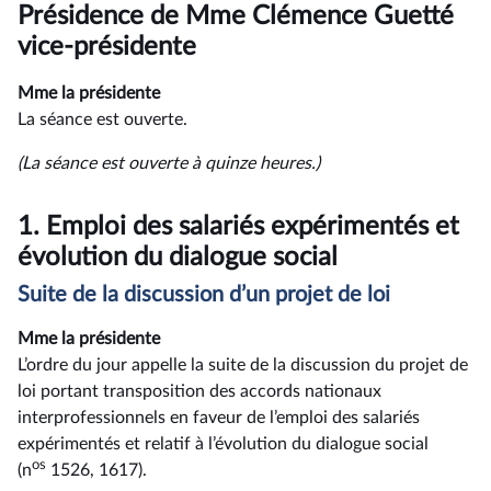
du
Présidence de Mme Clémence Guetté
compte
rendu
vice-présidente
Mme la présidente
La séance est ouverte.
(La séance est ouverte à quinze heures.)
1.
Emploi des salariés expérimentés et
évolution du dialogue social
Suite de la discussion d’un projet de loi
Mme la présidente
L’ordre du jour appelle la suite de la discussion du projet de
loi portant transposition des accords nationaux
interprofessionnels en faveur de l’emploi des salariés
expérimentés et relatif à l’évolution du dialogue social
os
(n
1526, 1617).