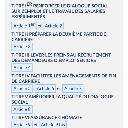
ER
TITRE I
RENFORCER LE DIALOGUE SOCIAL
SUR L’EMPLOI ET LE TRAVAIL DES SALARIÉS
EXPÉRIMENTÉS
er
Article 1
Article 2
TITRE II
PRÉPARER LA DEUXIÈME PARTIE DE
CARRIÈRE
Article 3
TITRE III
LEVER LES FREINS AU RECRUTEMENT
DES DEMANDEURS D’EMPLOI SENIORS
Article 4
TITRE IV
FACILITER LES AMÉNAGEMENTS DE FIN
DE CARRIÈRE
Article 5
Article 6
Article 7
TITRE V
AMÉLIORER LA QUALITÉ DU DIALOGUE
SOCIAL
Article 8
TITRE VI
ASSURANCE CHÔMAGE
Article 9
Article 9
bis