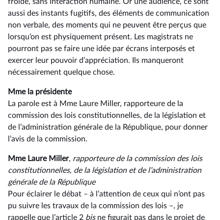
froide, sans interaction humaine. Or une audience, ce sont
aussi des instants fugitifs, des éléments de communication
non verbale, des moments qui ne peuvent être perçus que
lorsqu’on est physiquement présent. Les magistrats ne
pourront pas se faire une idée par écrans interposés et
exercer leur pouvoir d’appréciation. Ils manqueront
nécessairement quelque chose.
Mme la présidente
La parole est à Mme Laure Miller, rapporteure de la
commission des lois constitutionnelles, de la législation et
de l’administration générale de la République, pour donner
l’avis de la commission.
Mme Laure Miller
, rapporteure de la commission des lois
constitutionnelles, de la législation et de l’administration
générale de la République
Pour éclairer le débat –⁠ à l’attention de ceux qui n’ont pas
pu suivre les travaux de la commission des lois –, je
rappelle que l’article 2
bis
ne figurait pas dans le projet de