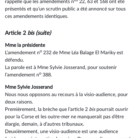
rappelle que les amendements n
22, 63 et 168 ont été
présentés et qu’un scrutin public a été annoncé sur tous
ces amendements identiques.
Article 2
bis (suite)
Mme la présidente
o
L’amendement n
232 de Mme Léa Balage El Mariky est
défendu.
La parole est à Mme Sylvie Josserand, pour soutenir
o
l’amendement n
388.
Mme Sylvie Josserand
Nous nous opposons au recours à la visio-audience, pour
deux raisons.
Premièrement, la brèche que l’article 2
bis
pourrait ouvrir
pour la Corse et les outre-mer ne manquerait pas d’être
élargie, demain, à d’autres tribunaux.
Deuxièmement, une visio-audience est une audience