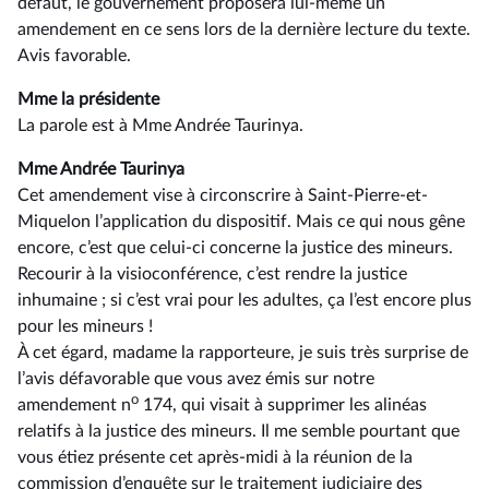
défaut, le gouvernement proposera lui-même un
amendement en ce sens lors de la dernière lecture du texte.
Avis favorable.
Mme la présidente
La parole est à Mme Andrée Taurinya.
Mme Andrée Taurinya
Cet amendement vise à circonscrire à Saint-Pierre-et-
Miquelon l’application du dispositif. Mais ce qui nous gêne
encore, c’est que celui-ci concerne la justice des mineurs.
Recourir à la visioconférence, c’est rendre la justice
inhumaine ; si c’est vrai pour les adultes, ça l’est encore plus
pour les mineurs !
À cet égard, madame la rapporteure, je suis très surprise de
l’avis défavorable que vous avez émis sur notre
o
amendement n
174, qui visait à supprimer les alinéas
relatifs à la justice des mineurs. Il me semble pourtant que
vous étiez présente cet après-midi à la réunion de la
commission d’enquête sur le traitement judiciaire des