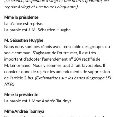
(La séance, suspendue à vingt et une heures quarante, est
reprise à vingt et une heures cinquante.)
Mme la présidente
La séance est reprise.
La parole est à M. Sébastien Huyghe.
M. Sébastien Huyghe
Nous nous sommes réunis avec l’ensemble des groupes du
socle commun. S’agissant de l’outre-mer, il est très
o
important d’adopter l’amendement n
204 rectifié de
M. Lenormand. Nous y sommes tout à fait favorables. Il
convient donc de rejeter les amendements de suppression
de l’article 2
bis
.
(Exclamations sur les bancs du groupe LFI-
NFP.)
Mme la présidente
La parole est à Mme Andrée Taurinya.
Mme Andrée Taurinya