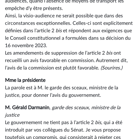
audiences, quand l’absence de moyens de transport les
empêche d’y être présents.
Ainsi, la visio-audience ne serait possible que dans des
circonstances exceptionnelles. Celles-ci sont explicitement
définies dans l’article 2
bis
et répondent aux exigences que
le Conseil constitutionnel a formulées dans sa décision du
16 novembre 2023.
Les amendements de suppression de l’article 2
bis
ont
recueilli un avis favorable en commission. Autrement dit,
l’avis de la commission est plutôt favorable.
(Sourires.)
Mme la présidente
La parole est à M. le garde des sceaux, ministre de la
justice, pour donner l’avis du gouvernement.
M. Gérald Darmanin
, garde des sceaux, ministre de la
justice
Le gouvernement ne tient pas à l’article 2
bis
, qui a été
introduit par vos collègues du Sénat. Je vous propose
toutefois un compromis, qui consisterait à rejeter ces