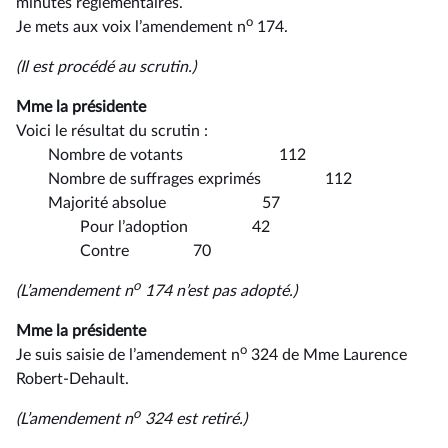
minutes réglementaires.
o
Je mets aux voix l’amendement n
174.
(Il est procédé au scrutin.)
Mme la présidente
Voici le résultat du scrutin :
Nombre de votants 112
Nombre de suffrages exprimés 112
Majorité absolue 57
Pour l’adoption 42
Contre 70
o
(L’amendement n
174 n’est pas adopté.)
Mme la présidente
o
Je suis saisie de l’amendement n
324 de Mme Laurence
Robert-Dehault.
o
(L’amendement n
324 est retiré.)