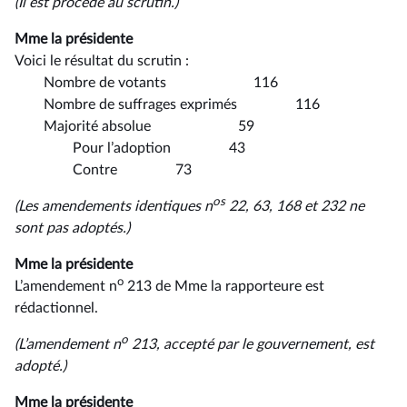
(Il est procédé au scrutin.)
Mme la présidente
Voici le résultat du scrutin :
Nombre de votants 116
Nombre de suffrages exprimés 116
Majorité absolue 59
Pour l’adoption 43
Contre 73
os
(Les amendements identiques n
22, 63, 168
et 232 ne
sont pas adoptés.)
Mme la présidente
o
L’amendement n
213 de Mme la rapporteure est
rédactionnel.
o
(L’amendement n
213, accepté par le gouvernement, est
adopté.)
Mme la présidente