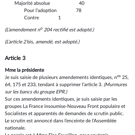
Majorité absolue 40
Pour l’adoption 78
Contre 1
o
(L’amendement n
204 rectifié est adopté.)
(L’article 2
bis
, amendé, est adopté.)
Article 3
Mme la présidente
os
Je suis saisie de plusieurs amendements identiques, n
25,
64, 175 et 233, tendant à supprimer l’article 3.
(Murmures
sur les bancs du groupe EPR.)
Sur ces amendements identiques, je suis saisie par les
groupes La France insoumise-Nouveau Front populaire et
Socialistes et apparentés de demandes de scrutin public.
Le scrutin est annoncé dans l’enceinte de l’Assemblée
nationale.