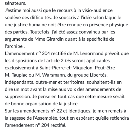
sénateurs.
J’estime moi aussi que le recours à la visio-audience
soulève des difficultés. Je souscris à l’idée selon laquelle
une justice humaine doit être rendue en présence physique
des parties. Toutefois, j’ai été assez convaincu par les
arguments de Mme Girardin quant à la spécificité de
l’archipel.
o
L’amendement n
204 rectifié de M. Lenormand prévoit que
les dispositions de l’article 2
bis
seront applicables
exclusivement à Saint-Pierre-et-Miquelon. Peut-être
M. Taupiac ou M. Warsmann, du groupe Libertés,
indépendants, outre-mer et territoires, souhaitent-ils en
dire un mot avant la mise aux voix des amendements de
suppression. Je pense en tout cas que cette mesure serait
de bonne organisation de la justice.
o
Sur les amendements n
22 et identiques, je m’en remets à
la sagesse de l’Assemblée, tout en espérant qu’elle retiendra
o
l’amendement n
204 rectifié.