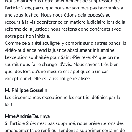
Nous maintenons notre amendement de suppression de
l’article 2
bis
, parce que nous ne sommes pas favorables à
une sous-justice. Nous nous étions déjà opposés au
recours à la visioconférence en matière judiciaire lors de la
réforme de la justice ; nous restons donc cohérents avec
notre position initiale.
Comme cela a été souligné, y compris sur d’autres bancs, la
vidéo-audience rend la justice absolument inhumaine.
L’exception souhaitée pour Saint-Pierre-et-Miquelon ne
saurait nous faire changer d’avis. Nous savons très bien
que, dès lors qu’une mesure est appliquée à un cas
exceptionnel, elle est aussitôt généralisée.
M. Philippe Gosselin
Les circonstances exceptionnelles sont ici définies par la
loi !
Mme Andrée Taurinya
Si l’article 2
bis
n’est pas supprimé, nous présenterons des
amendements de repli qui tendent à supprimer certains de