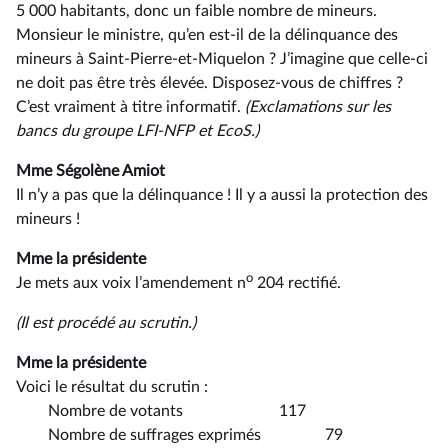
5 000 habitants, donc un faible nombre de mineurs.
Monsieur le ministre, qu’en est-il de la délinquance des
mineurs à Saint-Pierre-et-Miquelon ? J’imagine que celle-ci
ne doit pas être très élevée. Disposez-vous de chiffres ?
C’est vraiment à titre informatif.
(Exclamations
sur
les
bancs
du
groupe
LFI-NFP
et
EcoS.)
Mme Ségolène Amiot
Il n’y a pas que la délinquance ! Il y a aussi la protection des
mineurs !
Mme la présidente
o
Je mets aux voix l’amendement n
204 rectifié.
(Il est procédé au scrutin.)
Mme la présidente
Voici le résultat du scrutin :
Nombre de votants 117
Nombre de suffrages exprimés 79