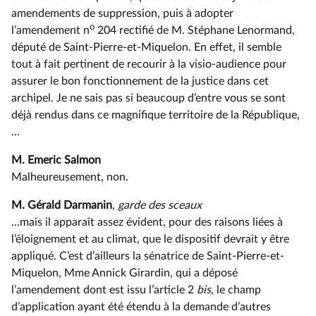
amendements de suppression, puis à adopter
o
l’amendement n
204 rectifié de M. Stéphane Lenormand,
député de Saint-Pierre-et-Miquelon. En effet, il semble
tout à fait pertinent de recourir à la visio-audience pour
assurer le bon fonctionnement de la justice dans cet
archipel. Je ne sais pas si beaucoup d’entre vous se sont
déjà rendus dans ce magnifique territoire de la République,
…
M. Emeric Salmon
Malheureusement, non.
M. Gérald Darmanin
, garde des sceaux
…mais il apparaît assez évident, pour des raisons liées à
l’éloignement et au climat, que le dispositif devrait y être
appliqué. C’est d’ailleurs la sénatrice de Saint-Pierre-et-
Miquelon, Mme Annick Girardin, qui a déposé
l’amendement dont est issu l’article 2
bis
, le champ
d’application ayant été étendu à la demande d’autres