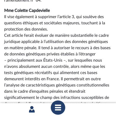
l’amendement n
64.
Mme Colette Capdevielle
Il vise également à supprimer l’article 3, qui soulève des
questions éthiques et sociétales majeures, touchant à la
protection des données.
Cet article ferait évoluer de manière substantielle le cadre
juridique applicable à l’utilisation des données génétiques
en matière pénale. Il tend à autoriser le recours à des bases
de données génétiques privées établies à l’étranger
–⁠ principalement aux États-Unis –, sur lesquelles nous
n’avons absolument aucun contrôle, alors même que les
tests génétiques récréatifs qui alimentent ces bases
demeurent interdits en France. Il permettrait en outre
l’analyse de caractéristiques génétiques constitutionnelles
dans le cadre d’enquêtes pénales et étendrait
significativement le champ des infractions susceptibles de
donner lieu à l’enregistrement d’une empreinte génétique
au fichier national automatisé des empreintes génétiques