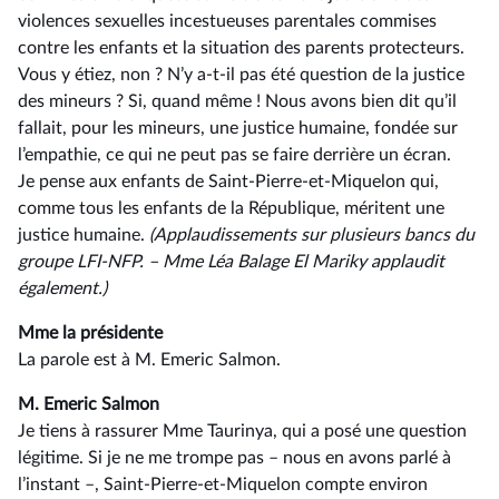
violences sexuelles incestueuses parentales commises
contre les enfants et la situation des parents protecteurs.
Vous y étiez, non ? N’y a-t-il pas été question de la justice
des mineurs ? Si, quand même ! Nous avons bien dit qu’il
fallait, pour les mineurs, une justice humaine, fondée sur
l’empathie, ce qui ne peut pas se faire derrière un écran.
Je pense aux enfants de Saint-Pierre-et-Miquelon qui,
comme tous les enfants de la République, méritent une
justice humaine.
(Applaudissements sur plusieurs bancs du
groupe LFI-NFP.
–⁠ Mme Léa
Balage El Mariky
applaudit
également.)
Mme la présidente
La parole est à M. Emeric Salmon.
M. Emeric Salmon
Je tiens à rassurer Mme Taurinya, qui a posé une question
légitime. Si je ne me trompe pas –⁠ nous en avons parlé à
l’instant –, Saint-Pierre-et-Miquelon compte environ