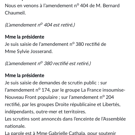
o
Nous en venons à l’amendement n
404 de M. Bernard
Chaumeil.
o
(L’amendement n
404 est retiré.)
Mme la présidente
o
Je suis saisie de l’amendement n
380 rectifié de
Mme Sylvie Josserand.
o
(L’amendement n
380
rectifié est retiré.)
Mme la présidente
Je suis saisie de demandes de scrutin public : sur
o
l’amendement n
174, par le groupe La France insoumise-
o
Nouveau Front populaire ; sur l’amendement n
204
rectifié, par les groupes Droite républicaine et Libertés,
indépendants, outre-mer et territoires.
Les scrutins sont annoncés dans l’enceinte de l’Assemblée
nationale.
La parole est à Mme Gabrielle Cathala, pour soutenir