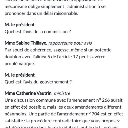
mécanisme oblige simplement l’administration à se
prononcer dans un délai raisonnable.
M. le président
Quel est l’avis de la commission ?
Mme Sabine Thillaye
, rapporteure pour avis
Par souci de cohérence, sagesse, même si un potentiel
doublon avec l’alinéa 5 de l’article 17 peut s’avérer
problématique.
M. le président
Quel est l’avis du gouvernement ?
Mme Catherine Vautrin
, ministre
o
Une discussion commune avec l’amendement n
266 aurait
en effet été possible, mais les deux amendements diffèrent
o
néanmoins. Une partie de l’amendement n
704 est en effet
satisfaite : la procédure contradictoire que vous proposez
est déjà inscrite dans le texte et il est inutile de la prévoir