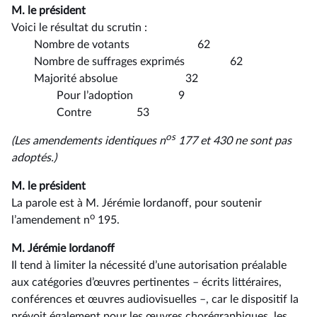
M. le président
Voici le résultat du scrutin :
Nombre de votants 62
Nombre de suffrages exprimés 62
Majorité absolue 32
Pour l’adoption 9
Contre 53
os
(Les amendements identiques n
177 et 430 ne sont pas
adoptés.)
M. le président
La parole est à M. Jérémie Iordanoff, pour soutenir
o
l’amendement n
195.
M. Jérémie Iordanoff
Il tend à limiter la nécessité d’une autorisation préalable
aux catégories d’œuvres pertinentes –⁠ écrits littéraires,
conférences et œuvres audiovisuelles –, car le dispositif la
prévoit également pour les œuvres chorégraphiques, les