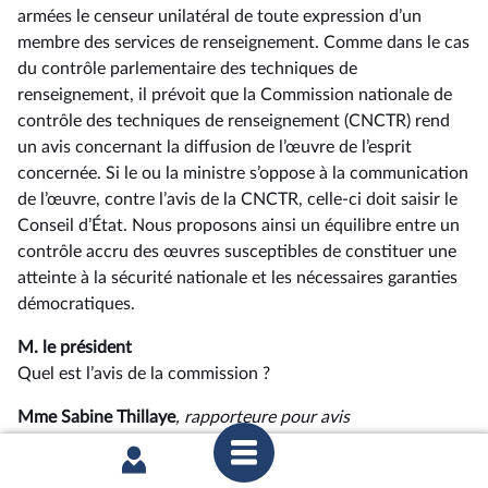
armées le censeur unilatéral de toute expression d’un
membre des services de renseignement. Comme dans le cas
du contrôle parlementaire des techniques de
renseignement, il prévoit que la Commission nationale de
contrôle des techniques de renseignement (CNCTR) rend
un avis concernant la diffusion de l’œuvre de l’esprit
concernée. Si le ou la ministre s’oppose à la communication
de l’œuvre, contre l’avis de la CNCTR, celle-ci doit saisir le
Conseil d’État. Nous proposons ainsi un équilibre entre un
contrôle accru des œuvres susceptibles de constituer une
atteinte à la sécurité nationale et les nécessaires garanties
démocratiques.
M. le président
Quel est l’avis de la commission ?
Mme Sabine Thillaye
, rapporteure pour avis
Le problème est que cela ne relève pas de la compétence de
la CNCTR, chargée de contrôler la mise en œuvre des