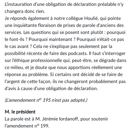
L’instauration d’une obligation de déclaration préalable n’y
changera donc rien.
Je réponds également à notre collègue Houlié, qui pointe
une inquiétante floraison de prises de parole d’anciens des
services. Les questions qui se posent sont plutôt : pourquoi
le font-ils ? Pourquoi maintenant ? Pourquoi n’était-ce pas
le cas avant ? Cela ne s’explique pas seulement par la
possibilité récente de faire des podcasts. Il faut s’interroger
sur l’éthique professionnelle qui, peut-être, se dégrade dans
ce milieu, et je doute que nous apportions réellement une
réponse au problème. Si certains ont décidé de se faire de
l’argent de cette façon, ils ne changeront probablement pas
d’avis à cause d’une obligation de déclaration.
o
(L’amendement n
195 n’est pas adopté.)
M. le président
La parole est à M. Jérémie Iordanoff, pour soutenir
o
l’amendement n
199.