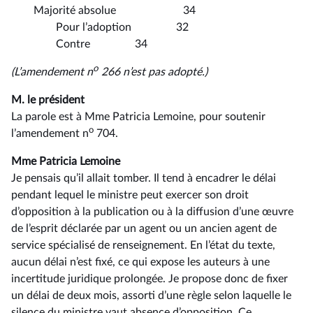
Majorité absolue 34
Pour l’adoption 32
Contre 34
o
(L’amendement n
266 n’est pas adopté.)
M. le président
La parole est à Mme Patricia Lemoine, pour soutenir
o
l’amendement n
704.
Mme Patricia Lemoine
Je pensais qu’il allait tomber. Il tend à encadrer le délai
pendant lequel le ministre peut exercer son droit
d’opposition à la publication ou à la diffusion d’une œuvre
de l’esprit déclarée par un agent ou un ancien agent de
service spécialisé de renseignement. En l’état du texte,
aucun délai n’est fixé, ce qui expose les auteurs à une
incertitude juridique prolongée. Je propose donc de fixer
un délai de deux mois, assorti d’une règle selon laquelle le
silence du ministre vaut absence d’opposition. Ce