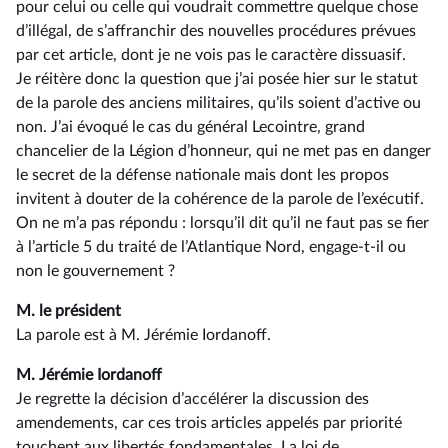
pour celui ou celle qui voudrait commettre quelque chose
d’illégal, de s’affranchir des nouvelles procédures prévues
par cet article, dont je ne vois pas le caractère dissuasif.
Je réitère donc la question que j’ai posée hier sur le statut
de la parole des anciens militaires, qu’ils soient d’active ou
non. J’ai évoqué le cas du général Lecointre, grand
chancelier de la Légion d’honneur, qui ne met pas en danger
le secret de la défense nationale mais dont les propos
invitent à douter de la cohérence de la parole de l’exécutif.
On ne m’a pas répondu : lorsqu’il dit qu’il ne faut pas se fier
à l’article 5 du traité de l’Atlantique Nord, engage-t-il ou
non le gouvernement ?
M. le président
La parole est à M. Jérémie Iordanoff.
M. Jérémie Iordanoff
Je regrette la décision d’accélérer la discussion des
amendements, car ces trois articles appelés par priorité
touchent aux libertés fondamentales. La loi de