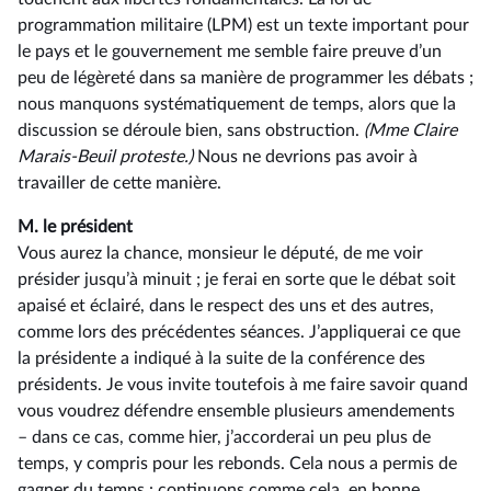
programmation militaire (LPM) est un texte important pour
le pays et le gouvernement me semble faire preuve d’un
peu de légèreté dans sa manière de programmer les débats ;
nous manquons systématiquement de temps, alors que la
discussion se déroule bien, sans obstruction.
(Mme Claire
Marais-Beuil proteste.)
Nous ne devrions pas avoir à
travailler de cette manière.
M. le président
Vous aurez la chance, monsieur le député, de me voir
présider jusqu’à minuit ; je ferai en sorte que le débat soit
apaisé et éclairé, dans le respect des uns et des autres,
comme lors des précédentes séances. J’appliquerai ce que
la présidente a indiqué à la suite de la conférence des
présidents. Je vous invite toutefois à me faire savoir quand
vous voudrez défendre ensemble plusieurs amendements
–⁠ dans ce cas, comme hier, j’accorderai un peu plus de
temps, y compris pour les rebonds. Cela nous a permis de
gagner du temps : continuons comme cela, en bonne