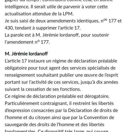
intelligence. Il serait utile de parvenir à voter cette
actualisation attendue de la LPM.
os
Je suis saisi de deux amendements identiques, n
177 et
430, tendant à supprimer l’article 17.
La parole est à M. Jérémie Iordanoff, pour soutenir
o
l’amendement n
177.
M. Jérémie Iordanoff
L’article 17 instaure un régime de déclaration préalable
obligatoire pour tout agent des services spécialisés de
renseignement souhaitant publier une œuvre de l’esprit
portant sur l’activité de ces services, jusqu’à dix années
suivant la cessation de ses fonctions.
Ce régime de déclaration préalable est dérogatoire.
Particulièrement contraignant, il restreint les libertés
d’expression consacrées par la Déclaration de droits de
l’homme et du citoyen ainsi que par la Convention de
sauvegarde des droits de l’homme et des libertés
fondamentales. Ce dispositif très large, qui couvre