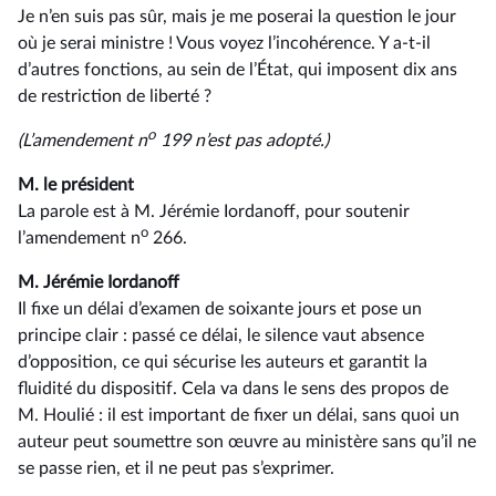
Je n’en suis pas sûr, mais je me poserai la question le jour
où je serai ministre ! Vous voyez l’incohérence. Y a-t-il
d’autres fonctions, au sein de l’État, qui imposent dix ans
de restriction de liberté ?
o
(L’amendement n
199 n’est pas adopté.)
M. le président
La parole est à M. Jérémie Iordanoff, pour soutenir
o
l’amendement n
266.
M. Jérémie Iordanoff
Il fixe un délai d’examen de soixante jours et pose un
principe clair : passé ce délai, le silence vaut absence
d’opposition, ce qui sécurise les auteurs et garantit la
fluidité du dispositif. Cela va dans le sens des propos de
M. Houlié : il est important de fixer un délai, sans quoi un
auteur peut soumettre son œuvre au ministère sans qu’il ne
se passe rien, et il ne peut pas s’exprimer.