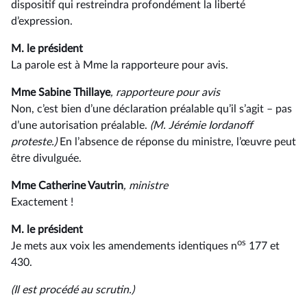
dispositif qui restreindra profondément la liberté
d’expression.
M. le président
La parole est à Mme la rapporteure pour avis.
Mme Sabine Thillaye
, rapporteure pour avis
Non, c’est bien d’une déclaration préalable qu’il s’agit –⁠ pas
d’une autorisation préalable.
(M. Jérémie Iordanoff
proteste.)
En l’absence de réponse du ministre, l’œuvre peut
être divulguée.
Mme Catherine Vautrin
, ministre
Exactement !
M. le président
os
Je mets aux voix les amendements identiques n
177 et
430.
(Il est procédé au scrutin.)