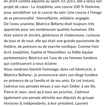
en 2014 comme adjointe au sport. En 2015, elle y lança son
projet de cœur : La Joséphine, une course 100 % féminine,
pour sensibiliser sur le cancer du sein. Une course à l’image
de sa personnalité : bienveillante, solidaire, engagée.
De l’aveu unanime, Béatrice Bellamy était toujours très
appréciée pour ses nombreuses qualités humaines. Elle
était solaire et sincère, généreuse et chaleureuse, curieuse
de tous et de tout, elle qui était une grande passionnée de
théâtre, de peinture ou de marche nordique. Comme l’ont
écrit Joséphine, Sophie et Maximilien, sa fidèle équipe
parlementaire, Béatrice est l’une de ces femmes lumières
qui continueront à nous éclairer.
Nous rendrons bientôt hommage, dans cet hémicycle, à
Béatrice Bellamy ; je prononcerai alors son éloge funèbre
en présence de sa famille et de ses amis. En cet instant,
j’adresse nos pensées émues à son mari Didier, à ses fils,
Pierre et Jean, ainsi qu’à tous ses proches. J’adresse
également une pensée attristée aux députés du groupe
Horizons & indépendants, à leur président, Laurent