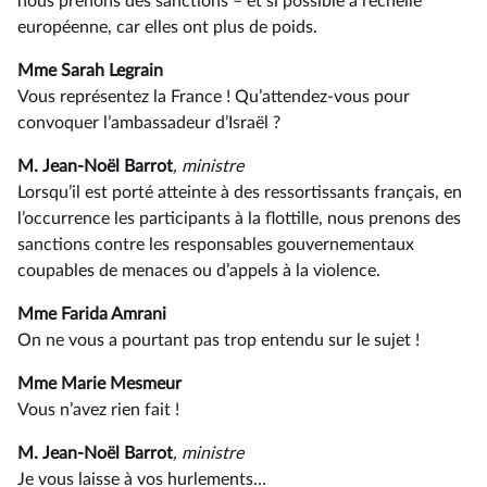
nous prenons des sanctions –⁠ et si possible à l’échelle
européenne, car elles ont plus de poids.
Mme Sarah Legrain
Vous représentez la France ! Qu’attendez-vous pour
convoquer l’ambassadeur d’Israël ?
M. Jean-Noël Barrot
, ministre
Lorsqu’il est porté atteinte à des ressortissants français, en
l’occurrence les participants à la flottille, nous prenons des
sanctions contre les responsables gouvernementaux
coupables de menaces ou d’appels à la violence.
Mme Farida Amrani
On ne vous a pourtant pas trop entendu sur le sujet !
Mme Marie Mesmeur
Vous n’avez rien fait !
M. Jean-Noël Barrot
, ministre
Je vous laisse à vos hurlements…