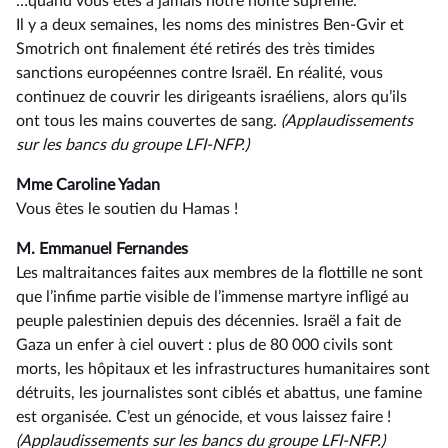
…quand vous êtes à jamais notre honte suprême.
Il y a deux semaines, les noms des ministres Ben-Gvir et
Smotrich ont finalement été retirés des très timides
sanctions européennes contre Israël. En réalité, vous
continuez de couvrir les dirigeants israéliens, alors qu’ils
ont tous les mains couvertes de sang.
(Applaudissements
sur les bancs du groupe LFI-NFP.)
Mme Caroline Yadan
Vous êtes le soutien du Hamas !
M. Emmanuel Fernandes
Les maltraitances faites aux membres de la flottille ne sont
que l’infime partie visible de l’immense martyre infligé au
peuple palestinien depuis des décennies. Israël a fait de
Gaza un enfer à ciel ouvert : plus de 80 000 civils sont
morts, les hôpitaux et les infrastructures humanitaires sont
détruits, les journalistes sont ciblés et abattus, une famine
est organisée. C’est un génocide, et vous laissez faire !
(Applaudissements sur les bancs du groupe LFI-NFP.)