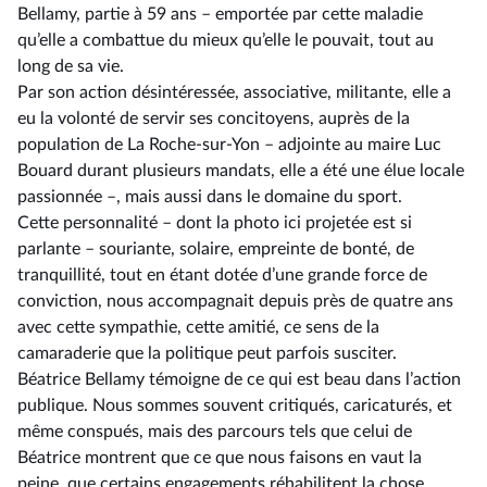
Bellamy, partie à 59 ans –⁠ emportée par cette maladie
qu’elle a combattue du mieux qu’elle le pouvait, tout au
long de sa vie.
Par son action désintéressée, associative, militante, elle a
eu la volonté de servir ses concitoyens, auprès de la
population de La Roche-sur-Yon –⁠ adjointe au maire Luc
Bouard durant plusieurs mandats, elle a été une élue locale
passionnée –, mais aussi dans le domaine du sport.
Cette personnalité –⁠ dont la photo ici projetée est si
parlante – souriante, solaire, empreinte de bonté, de
tranquillité, tout en étant dotée d’une grande force de
conviction, nous accompagnait depuis près de quatre ans
avec cette sympathie, cette amitié, ce sens de la
camaraderie que la politique peut parfois susciter.
Béatrice Bellamy témoigne de ce qui est beau dans l’action
publique. Nous sommes souvent critiqués, caricaturés, et
même conspués, mais des parcours tels que celui de
Béatrice montrent que ce que nous faisons en vaut la
peine, que certains engagements réhabilitent la chose