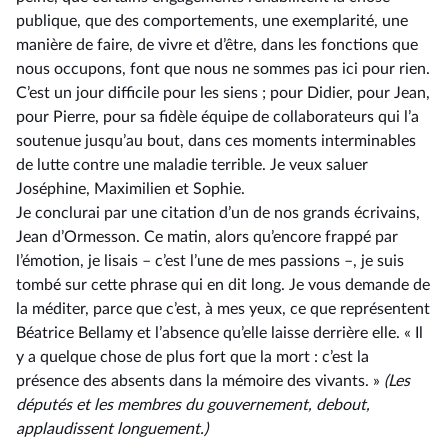
publique, que des comportements, une exemplarité, une
manière de faire, de vivre et d’être, dans les fonctions que
nous occupons, font que nous ne sommes pas ici pour rien.
C’est un jour difficile pour les siens ; pour Didier, pour Jean,
pour Pierre, pour sa fidèle équipe de collaborateurs qui l’a
soutenue jusqu’au bout, dans ces moments interminables
de lutte contre une maladie terrible. Je veux saluer
Joséphine, Maximilien et Sophie.
Je conclurai par une citation d’un de nos grands écrivains,
Jean d’Ormesson. Ce matin, alors qu’encore frappé par
l’émotion, je lisais –⁠ c’est l’une de mes passions –, je suis
tombé sur cette phrase qui en dit long. Je vous demande de
la méditer, parce que c’est, à mes yeux, ce que représentent
Béatrice Bellamy et l’absence qu’elle laisse derrière elle. « Il
y a quelque chose de plus fort que la mort : c’est la
présence des absents dans la mémoire des vivants. »
(Les
députés et les membres du gouvernement,
debout,
applaudissent
longuement.)