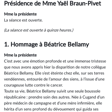
du
Présidence de Mme Yaël Braun-Pivet
compte
rendu
Mme la présidente
La séance est ouverte.
(La séance est ouverte à quinze heures.)
1.
Hommage à Béatrice Bellamy
Mme la présidente
C’est avec une émotion profonde et une immense tristesse
que nous avons appris hier la disparition de notre collègue
Béatrice Bellamy. Elle s’est éteinte chez elle, sur ses terres
vendéennes, entourée de l’amour des siens, à l’issue d’une
courageuse lutte contre le cancer.
Toute sa vie, Béatrice Bellamy suivit une seule boussole
républicaine : prendre soin des autres. Née à Cugand d’un
père médecin de campagne et d’une mère infirmière, elle
hérita d’un sens profond du dévouement qui guida ses