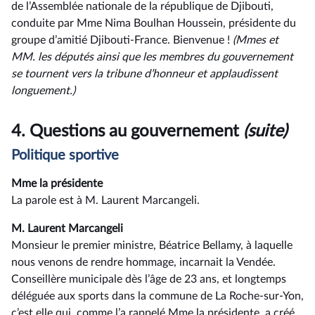
de l’Assemblée nationale de la république de Djibouti,
conduite par Mme Nima Boulhan Houssein, présidente du
groupe d’amitié Djibouti-France. Bienvenue !
(Mmes et
MM. les députés ainsi que les membres du gouvernement
se tournent vers la tribune d’honneur et applaudissent
longuement.)
4.
Questions au gouvernement
(suite)
Politique sportive
Mme la présidente
La parole est à M. Laurent Marcangeli.
M. Laurent Marcangeli
Monsieur le premier ministre, Béatrice Bellamy, à laquelle
nous venons de rendre hommage, incarnait la Vendée.
Conseillère municipale dès l’âge de 23 ans, et longtemps
déléguée aux sports dans la commune de La Roche-sur-Yon,
c’est elle qui, comme l’a rappelé Mme la présidente, a créé