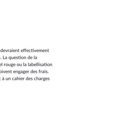
i devraient effectivement
. La question de la
el rouge ou la labellisation
oivent engager des frais.
t à un cahier des charges