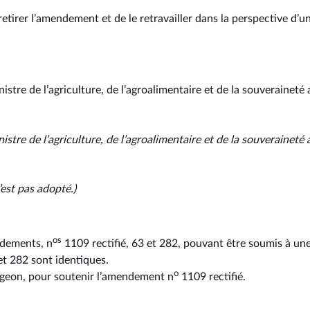
etirer l’amendement et de le retravailler dans la perspective d’
istre de l’agriculture, de l’agroalimentaire et de la souveraineté
nistre de l’agriculture, de l’agroalimentaire et de la souveraineté
est pas adopté.)
os
ndements, n
1109 rectifié, 63 et 282, pouvant être soumis à u
t 282 sont identiques.
o
iégeon, pour soutenir l’amendement n
1109 rectifié.