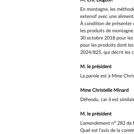
En montagne, les méthodes
extensif avec une alimenta
À condition de présenter 
les produits de montagne d
30 octobre 2018 pour les 
pour les produits dont les
2024/825, qui décrit les c
M. le président
La parole est à Mme Chri
Mme Christelle Minard
Défendu, car il est simila
M. le président
o
L’amendement n
282 de M
Quel est l’avis de la com