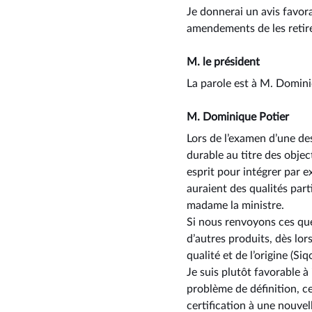
Je donnerai un avis favor
amendements de les retir
M. le président
La parole est à M. Domini
M. Dominique Potier
Lors de l’examen d’une d
durable au titre des obje
esprit pour intégrer par
auraient des qualités parti
madame la ministre.
Si nous renvoyons ces que
d’autres produits, dès lors
qualité et de l’origine (Siq
Je suis plutôt favorable 
problème de définition, ce
certification à une nouvel