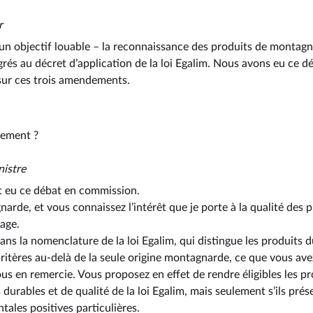
r
 objectif louable –⁠ la reconnaissance des produits de montagn
grés au décret d’application de la loi Egalim. Nous avons eu ce 
 sur ces trois amendements.
nement ?
nistre
 eu ce débat en commission.
rde, et vous connaissez l’intérêt que je porte à la qualité des 
vage.
s la nomenclature de la loi Egalim, qui distingue les produits dur
 critères au-delà de la seule origine montagnarde, ce que vous av
ous en remercie. Vous proposez en effet de rendre éligibles les 
 durables et de qualité de la loi Egalim, mais seulement s’ils prés
ales positives particulières.