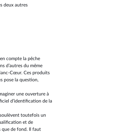
s deux autres
 en compte la pêche
rons d’autres du même
Blanc-Cœur. Ces produits
ous pose la question,
imaginer une ouverture à
ciel d’identification de la
soulèvent toutefois un
alification et de
 que de fond. Il faut