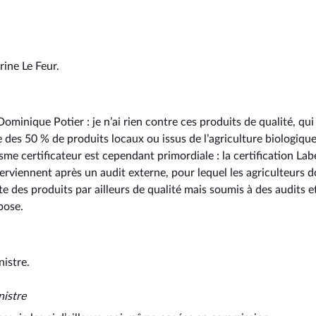
ine Le Feur.
ominique Potier : je n’ai rien contre ces produits de qualité, qu
e des 50 % de produits locaux ou issus de l’agriculture biologique
isme certificateur est cependant primordiale : la certification Lab
erviennent après un audit externe, pour lequel les agriculteurs d
 des produits par ailleurs de qualité mais soumis à des audits e
pose.
nistre.
nistre