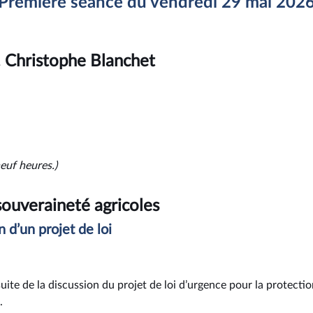
Première séance du vendredi 29 mai 202
 Christophe Blanchet
euf heures.)
souveraineté agricoles
n d’un projet de loi
 suite de la discussion du projet de loi d’urgence pour la protecti
.