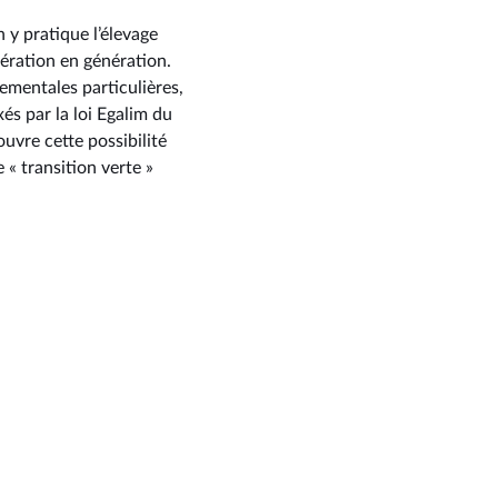
 y pratique l’élevage
nération en génération.
ementales particulières,
és par la loi Egalim du
uvre cette possibilité
« transition verte »