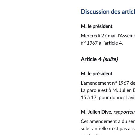
Discussion des artic
M. le président
Mercredi 27 mai, l’Assembl
o
n
1967 à l’article 4.
Article 4
(suite)
M. le président
o
L’amendement n
1967 de
La parole est à M. Julien
15 à 17, pour donner l’av
M. Julien Dive
, rapporteu
Cet amendement a du sens 
substantielle n’est pas ass