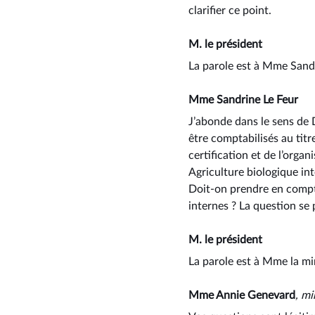
clarifier ce point.
M. le président
La parole est à Mme Sandr
Mme Sandrine Le Feur
J’abonde dans le sens de D
être comptabilisés au titr
certification et de l’organ
Agriculture biologique int
Doit-on prendre en compte
internes ? La question se 
M. le président
La parole est à Mme la mi
Mme Annie Genevard
, mi