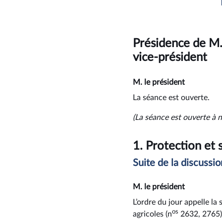
Présidence de M.
vice-président
M. le président
La séance est ouverte.
(La séance est ouverte à n
1.
Protection et 
Suite de la discussio
M. le président
L’ordre du jour appelle la
os
agricoles (n
2632, 2765)