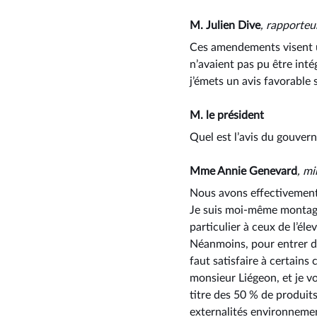
M. Julien Dive
, rapporteu
Ces amendements visent un
n’avaient pas pu être inté
j’émets un avis favorable
M. le président
Quel est l’avis du gouver
Mme Annie Genevard
, mi
Nous avons effectivement
Je suis moi-même montagna
particulier à ceux de l’éle
Néanmoins, pour entrer dan
faut satisfaire à certains
monsieur Liégeon, et je v
titre des 50 % de produits
externalités environnement