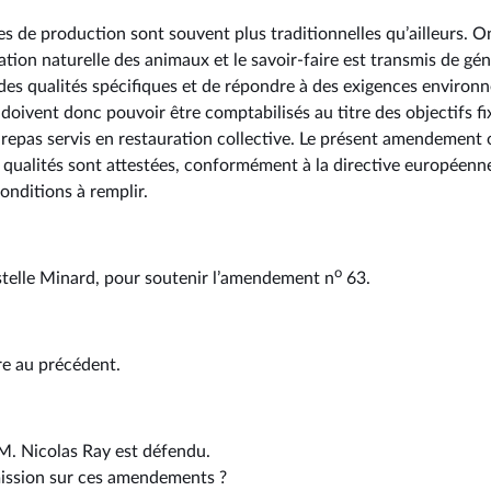
 de production sont souvent plus traditionnelles qu’ailleurs. On
tion naturelle des animaux et le savoir-faire est transmis de gé
des qualités spécifiques et de répondre à des exigences environn
oivent donc pouvoir être comptabilisés au titre des objectifs fix
repas servis en restauration collective. Le présent amendement o
 qualités sont attestées, conformément à la directive européenne 
onditions à remplir.
o
stelle Minard, pour soutenir l’amendement n
63.
ire au précédent.
. Nicolas Ray est défendu.
mission sur ces amendements ?