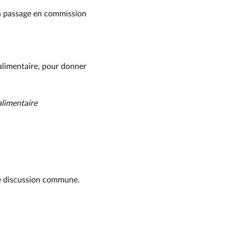
un passage en commission
 alimentaire, pour donner
 alimentaire
ne discussion commune.