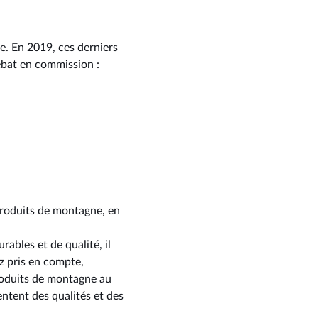
e. En 2019, ces derniers
débat en commission :
produits de montagne, en
ables et de qualité, il
ez pris en compte,
produits de montagne au
entent des qualités et des