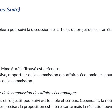
les
(suite)
ée a poursuivi la discussion des articles du projet de loi, s’arr
 Mme Aurélie Trouvé est défendu.
 Dive, rapporteur de la commission des affaires économiques pour 
is de la commission.
r de la commission des affaires économiques
et l’objectif poursuivi est louable et sérieux. Cependant, la not
ez précise : la proposition est intéressante mais la rédaction ouvr