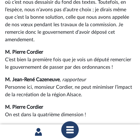
où c’est nous dessaisir du fond des textes. Toutefois, en
l’espèce, nous n’avons pas d’autre choix ; je dirais même
que c’est la bonne solution, celle que nous avons appelée
de nos vœux pendant les travaux de la commission. Je
remercie donc le gouvernement d’avoir déposé cet
amendement.
M. Pierre Cordier
C’est bien la première fois que je vois un député remercier
le gouvernement de passer par des ordonnances !
M. Jean-René Cazeneuve
, rapporteur
Personne ici, monsieur Cordier, ne peut minimiser l’impact
de la recréation de la région Alsace.
M. Pierre Cordier
On est dans la quatrième dimension !
M. Jean-René Cazeneuve
, rapporteur
Quand on sépare deux régions, cela a un impact sur les