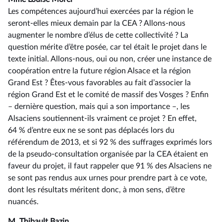
Les compétences aujourd’hui exercées par la région le
seront-elles mieux demain par la CEA ? Allons-nous
augmenter le nombre d’élus de cette collectivité ? La
question mérite d’être posée, car tel était le projet dans le
texte initial. Allons-nous, oui ou non, créer une instance de
coopération entre la future région Alsace et la région
Grand Est ? Êtes-vous favorables au fait d’associer la
région Grand Est et le comité de massif des Vosges ? Enfin
–⁠ dernière question, mais qui a son importance –, les
Alsaciens soutiennent-ils vraiment ce projet ? En effet,
64 % d’entre eux ne se sont pas déplacés lors du
référendum de 2013, et si 92 % des suffrages exprimés lors
de la pseudo-consultation organisée par la CEA étaient en
faveur du projet, il faut rappeler que 91 % des Alsaciens ne
se sont pas rendus aux urnes pour prendre part à ce vote,
dont les résultats méritent donc, à mon sens, d’être
nuancés.
M. Thibault Bazin