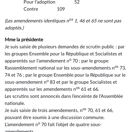
Pour l’adoption 52
Contre 109
os
(Les amendements identiques n
1, 46 et 65 ne sont pas
adoptés.)
Mme la présidente
Je suis saisie de plusieurs demandes de scrutin public : par
les groupes Ensemble pour la République et Socialistes et
o
apparentés sur l’amendement n
70 ; par le groupe
os
Rassemblement national sur les sous-amendements n
73,
74 et 76 ; par le groupe Ensemble pour la République sur le
o
sous-amendement n
83 et par le groupe Socialistes et
os
apparentés sur les amendements n
61 et 66.
Les scrutins sont annoncés dans l’enceinte de l’Assemblée
nationale.
os
Je suis saisie de trois amendements, n
70, 61 et 66,
pouvant être soumis à une discussion commune.
o
L’amendement n
70 fait l’objet de quatre sous-
amendements.