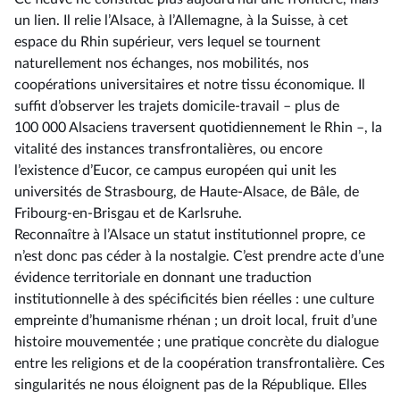
un lien. Il relie l’Alsace, à l’Allemagne, à la Suisse, à cet
espace du Rhin supérieur, vers lequel se tournent
naturellement nos échanges, nos mobilités, nos
coopérations universitaires et notre tissu économique. Il
suffit d’observer les trajets domicile-travail –⁠ plus de
100 000 Alsaciens traversent quotidiennement le Rhin –, la
vitalité des instances transfrontalières, ou encore
l’existence d’Eucor, ce campus européen qui unit les
universités de Strasbourg, de Haute-Alsace, de Bâle, de
Fribourg-en-Brisgau et de Karlsruhe.
Reconnaître à l’Alsace un statut institutionnel propre, ce
n’est donc pas céder à la nostalgie. C’est prendre acte d’une
évidence territoriale en donnant une traduction
institutionnelle à des spécificités bien réelles : une culture
empreinte d’humanisme rhénan ; un droit local, fruit d’une
histoire mouvementée ; une pratique concrète du dialogue
entre les religions et de la coopération transfrontalière. Ces
singularités ne nous éloignent pas de la République. Elles