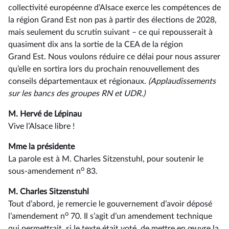
collectivité européenne d’Alsace exerce les compétences de
la région Grand Est non pas à partir des élections de 2028,
mais seulement du scrutin suivant –⁠ ce qui repousserait à
quasiment dix ans la sortie de la CEA de la région
Grand Est. Nous voulons réduire ce délai pour nous assurer
qu’elle en sortira lors du prochain renouvellement des
conseils départementaux et régionaux.
(Applaudissements
sur les bancs des groupes RN et UDR.)
M. Hervé de Lépinau
Vive l’Alsace libre !
Mme la présidente
La parole est à M. Charles Sitzenstuhl, pour soutenir le
o
sous-amendement n
83.
M. Charles Sitzenstuhl
Tout d’abord, je remercie le gouvernement d’avoir déposé
o
l’amendement n
70. Il s’agit d’un amendement technique
qui permettrait, si le texte était voté, de mettre en œuvre la