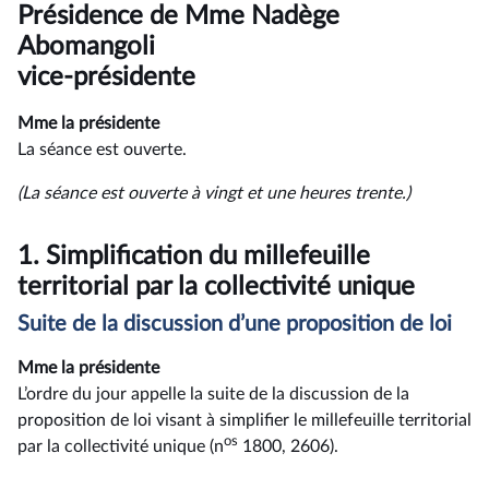
du
Présidence de Mme Nadège
compte
rendu
Abomangoli
vice-présidente
Mme la présidente
La séance est ouverte.
(La séance est ouverte à vingt et une heures trente.)
1.
Simplification du millefeuille
territorial par la collectivité unique
Suite de la discussion d’une proposition de loi
Mme la présidente
L’ordre du jour appelle la suite de la discussion de la
proposition de loi visant à simplifier le millefeuille territorial
os
par la collectivité unique (n
1800, 2606).