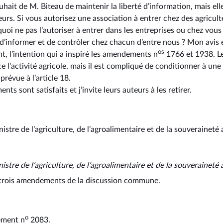
ait de M. Biteau de maintenir la liberté d’information, mais ell
urs. Si vous autorisez une association à entrer chez des agriculte
uoi ne pas l’autoriser à entrer dans les entreprises ou chez vous
t d’informer et de contrôler chez chacun d’entre nous ? Mon avis
o
s
, l’intention qui a inspiré les amendements n
1766 et 1938. Le
ce l’activité agricole, mais il est compliqué de conditionner à une
prévue à l’article 18.
s sont satisfaits et j’invite leurs auteurs à les retirer.
istre de l’agriculture, de l’agroalimentaire et de la souveraineté
nistre de l’agriculture, de l’agroalimentaire et de la souveraineté
es trois amendements de la discussion commune.
o
ement n
2083.