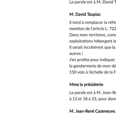
La parole est à M. David 
M. David Taupiac
Il tend à remplacer la réfé
mention de l’article L. 72
Dans mon territoire, comme
exploitations hébergent le
Il serait incohérent que l
autres !
J’en profite pour indiquer
la gendarmerie de mon dé
150 vols à l’échelle de la 
Mme la présidente
La parole est à M. Jean-R
à 13 et 18 à 23, pour donn
M. Jean-René Cazeneuve