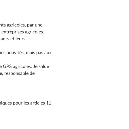
ants agricoles, par une
 entreprises agricoles.
ants et leurs
nes activités, mais pas aux
de GPS agricoles. Je salue
e, responsable de
ques pour les articles 11