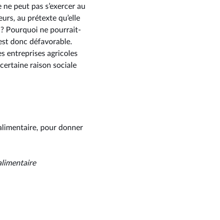
e ne peut pas s’exercer au
urs, au prétexte qu’elle
 ? Pourquoi ne pourrait-
 est donc défavorable.
s entreprises agricoles
 certaine raison sociale
 alimentaire, pour donner
 alimentaire