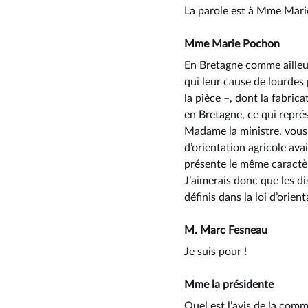
La parole est à Mme Mari
Mme Marie Pochon
En Bretagne comme ailleur
qui leur cause de lourdes 
la pièce –, dont la fabric
en Bretagne, ce qui représ
Madame la ministre, vous av
d’orientation agricole ava
présente le même caractèr
J’aimerais donc que les di
définis dans la loi d’orient
M. Marc Fesneau
Je suis pour !
Mme la présidente
Quel est l’avis de la comm