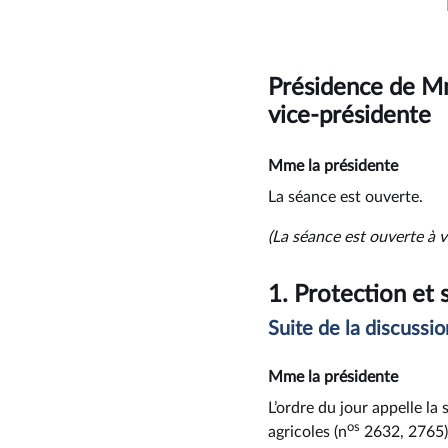
Présidence de 
vice-présidente
Mme la présidente
La séance est ouverte.
(La séance est ouverte à v
1.
Protection et 
Suite de la discussio
Mme la présidente
L’ordre du jour appelle la
os
agricoles (n
2632, 2765)