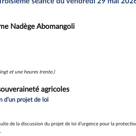
Troisième séance du vendredi 29 mai 202
Mme Nadège Abomangoli
ingt et une heures trente.)
souveraineté agricoles
n d’un projet de loi
 suite de la discussion du projet de loi d’urgence pour la protecti
.