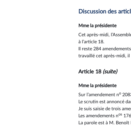
Discussion des artic
Mme la présidente
Cet après-midi, l’Assemblé
à l’article 18.
Il reste 284 amendements 
travaillé cet après-midi, 
Article 18
(suite)
Mme la présidente
o
Sur l’amendement n
2083
Le scrutin est annoncé dan
Je suis saisie de trois a
os
Les amendements n
1766
La parole est à M. Benoît