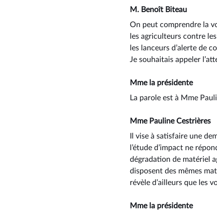
M. Benoît Biteau
On peut comprendre la vo
les agriculteurs contre le
les lanceurs d’alerte de co
Je souhaitais appeler l’at
Mme la présidente
La parole est à Mme Paul
Mme Pauline Cestrières
Il vise à satisfaire une de
l’étude d’impact ne répon
dégradation de matériel ag
disposent des mêmes matér
révèle d’ailleurs que les
Mme la présidente