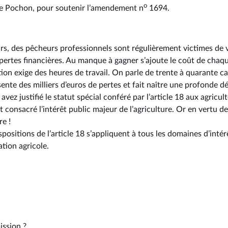
o
e Pochon, pour soutenir l’amendement n
1694.
s, des pêcheurs professionnels sont régulièrement victimes de v
pertes financières. Au manque à gagner s’ajoute le coût de chaqu
ation exige des heures de travail. On parle de trente à quarante c
ente des milliers d’euros de pertes et fait naître une profonde d
ez justifié le statut spécial conféré par l’article 18 aux agriculte
it consacré l’intérêt public majeur de l’agriculture. Or en vertu d
e !
spositions de l’article 18 s’appliquent à tous les domaines d’intér
ation agricole.
ission ?