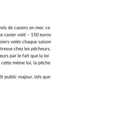
ols de casiers en mer, ce
e casier volé –⁠ 150 euros
asiers volés chaque saison
étresse chez les pêcheurs.
urs par le fait que la loi
e cette même loi, la pêche
êt public majeur, tels que