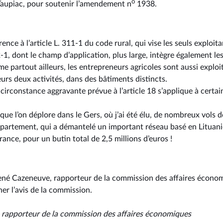
o
Taupiac, pour soutenir l’amendement n
1938.
rence à l’article L. 311-1 du code rural, qui vise les seuls exploit
2-1, dont le champ d’application, plus large, intègre également les
 partout ailleurs, les entrepreneurs agricoles sont aussi exploit
urs deux activités, dans des bâtiments distincts.
a circonstance aggravante prévue à l’article 18 s’applique à certai
 que l’on déplore dans le Gers, où j’ai été élu, de nombreux vols 
partement, qui a démantelé un important réseau basé en Lituani
France, pour un butin total de 2,5 millions d’euros !
ené Cazeneuve, rapporteur de la commission des affaires économi
er l’avis de la commission.
, rapporteur de la commission des affaires économiques