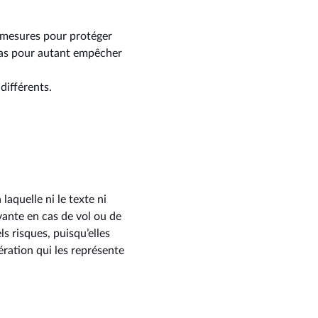
 mesures pour protéger
t pas pour autant empêcher
différents.
laquelle ni le texte ni
vante en cas de vol ou de
ls risques, puisqu’elles
ration qui les représente