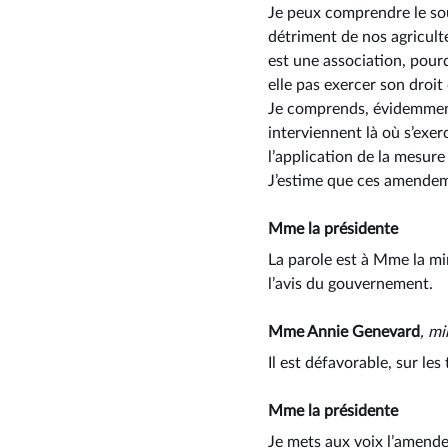
Je peux comprendre le souh
détriment de nos agriculte
est une association, pourq
elle pas exercer son droi
Je comprends, évidemment
interviennent là où s’exer
l’application de la mesure 
J’estime que ces amendement
Mme la présidente
La parole est à Mme la min
l’avis du gouvernement.
Mme Annie Genevard
, mi
Il est défavorable, sur l
Mme la présidente
Je mets aux voix l’amend