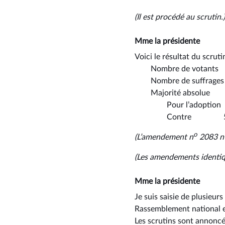
(Il est procédé au scrutin.)
Mme la présidente
Voici le résultat du scrutin
Nombre de vo
Nombre de suffrag
Majorité abs
Pour l’adopt
Contre 5
o
(L’amendement n
2083 n’
(Les amendements identi
Mme la présidente
Je suis saisie de plusieu
Rassemblement national e
Les scrutins sont annoncé