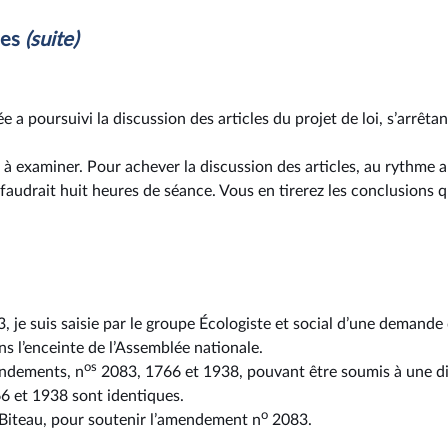
les
(suite)
e a poursuivi la discussion des articles du projet de loi, s’arrêt
à examiner. Pour achever la discussion des articles, au rythme 
il faudrait huit heures de séance. Vous en tirerez les conclusions 
, je suis saisie par le groupe Écologiste et social d’une demande 
s l’enceinte de l’Assemblée nationale.
os
mendements, n
2083, 1766 et 1938, pouvant être soumis à une 
 et 1938 sont identiques.
o
 Biteau, pour soutenir l’amendement n
2083.