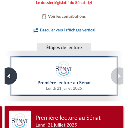
Le dossier législatif du Sénat
Voir les contributions
Basculer vers l'affichage vertical
Étapes de lecture
Première lecture au Sénat
Première lecture au Sénat
Lundi 21 juillet 2025
Première lecture au Sénat
Lundi 21 juillet 2025