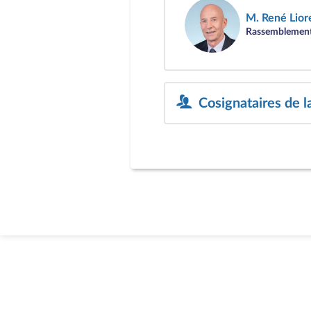
M. René Lior
Rassemblement
Cosignataires de l