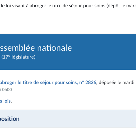
e loi visant à abroger le titre de séjour pour soins (dépôt le mar
Assemblée nationale
e
(17
législature)
 abroger le titre de séjour pour soins, n° 2826
, déposée le mardi
 à 0h00
 lois
.
position