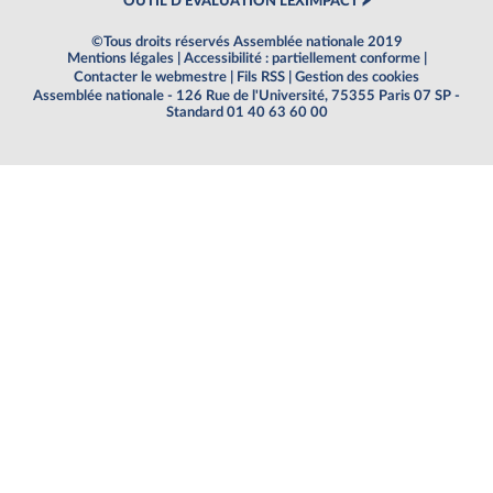
OUTIL D'ÉVALUATION LEXIMPACT
©Tous droits réservés Assemblée nationale 2019
Mentions légales
|
Accessibilité : partiellement conforme
|
Contacter le webmestre
|
Fils RSS
|
Gestion des cookies
Assemblée nationale - 126 Rue de l'Université, 75355 Paris 07 SP -
Standard 01 40 63 60 00