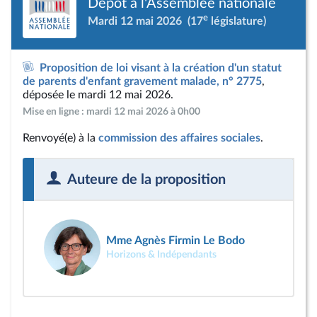
Dépôt à l'Assemblée nationale
e
Mardi 12 mai 2026
(17
législature)
Proposition de loi visant à la création d'un statut
de parents d'enfant gravement malade, n° 2775
,
déposée le mardi 12 mai 2026.
Mise en ligne : mardi 12 mai 2026 à 0h00
Renvoyé(e) à la
commission des affaires sociales
.
Auteure de la proposition
Mme Agnès Firmin Le Bodo
Horizons & Indépendants