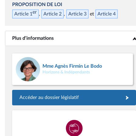
PROPOSITION DE LOI
er
Article 1
Article 2
Article 3
Article 4
Plus d’informations
<b>Plus d’informations</b>
Mme Agnès Firmin Le Bodo
Horizons & Indépendants
Accéder au dossier législatif