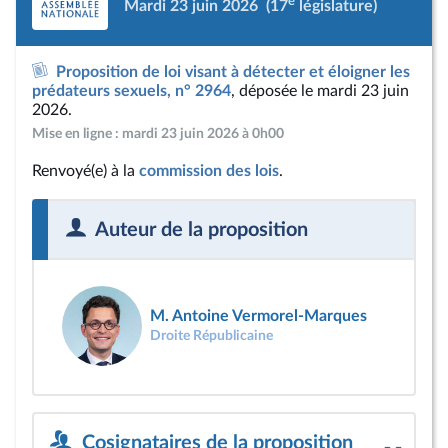
e
Mardi 23 juin 2026
(17
législature)
Proposition de loi visant à détecter et éloigner les
prédateurs sexuels, n° 2964
, déposée le mardi 23 juin
2026.
Mise en ligne : mardi 23 juin 2026 à 0h00
Renvoyé(e) à la
commission des lois
.
Auteur de la proposition
M. Antoine Vermorel-Marques
Droite Républicaine
Cosignataires de la proposition