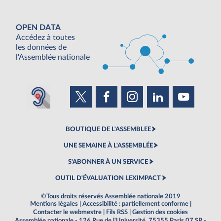
OPEN DATA
Accédez à toutes
les données de
l'Assemblée nationale
BOUTIQUE DE L'ASSEMBLEE
UNE SEMAINE À L'ASSEMBLÉE
S'ABONNER À UN SERVICE
OUTIL D'ÉVALUATION LEXIMPACT
©Tous droits réservés Assemblée nationale 2019
Mentions légales
|
Accessibilité : partiellement conforme
|
Contacter le webmestre
|
Fils RSS
|
Gestion des cookies
Assemblée nationale - 126 Rue de l'Université, 75355 Paris 07 SP -